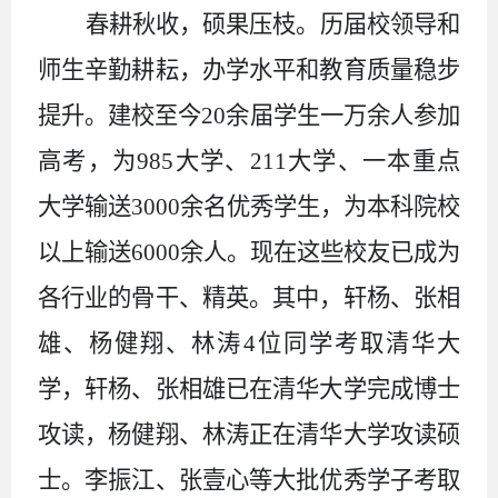
春耕秋收，硕果压枝。历届校领导和
师生辛勤耕耘，办学水平和教育质量稳步
提升。建校至今
20余届学生一万余人参加
高考，为985大学、211大学、一本重点
大学输送3000余名优秀学生，为本科院校
以上输送6000余人。现在这些校友已成为
各行业的骨干、精英。其中，轩杨、张相
雄、杨健翔、林涛4位同学考取清华大
学，轩杨、张相雄已在清华大学完成博士
攻读，杨健翔、林涛正在清华大学攻读硕
士。李振江、张壹心等大批优秀学子考取