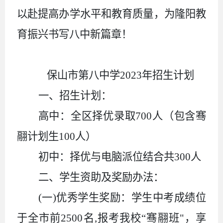
以赴提高办学水平和教育质量，为隆阳教
育振兴书写八中新篇章！
保山市第八中学
2023年招生计划
一、招生计划：
高中：全区择优录取
700人（包含骞
翮计划生100人）
初中：择优与电脑派位结合共
300人
二、学生资助及奖励办法：
(一)优秀学生奖励：学生中考成绩位
于全市前2500名,报考我校“骞翮班"，享