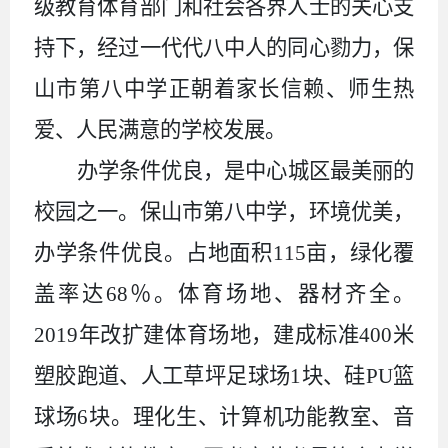
级教育体育部门和社会各界人士的关心支
持下，经过一代代八中人的同心勠力，保
山市第八中学正朝着家长信赖、师生热
爱、人民满意的学校发展。
办学条件优良，是中心城区最美丽的
校园之一。保山市第八中学，环境优美，
办学条件优良。占地面积
115亩，绿化覆
盖率达68％。体育场地、器材齐全。
2019年改扩建体育场地，建成标准400米
塑胶跑道、人工草坪足球场1块、硅PU篮
球场6块。理化生、计算机功能教室、音