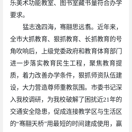
乐美术功能教室、图书室藏书量符合办学
要求。
猛志逸四海，骞翮思远翥。近年来，
全市大抓教育、狠抓教育、长抓教育的号
角吹响后，上级党委政府和教育体育部门
进一步落实教育民生工程，聚焦教育提
质，着力改善办学条件，狠抓师资队伍建
设，大力营造尊师重教氛围。市委书记深
入我校调研，为我校破解了困扰近
21年的
交通安全隐患，促成连接教学区与生活区
的“骞翮天桥”用最短的时间建成使用，赢