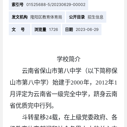
索引号
01525688-5/20230629-00002
发文机构
隆阳区教育体育局
公开目录
招生信息
文 号
浏览量
1726
日期
2023-06-29
学校简介
云南省保山市第八中学（以下简称保
山市第八中学）始建于
2000年，2012年1
月评定为云南省一级完全中学，跻身云南
省优质完中行列。
斗转星移
24载，在上级党委政府、各