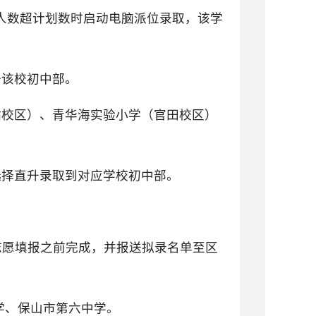
人数超计划数时启动电脑派位录取，该学
升该校初中部。
站校区）、青华海实验小学（官田校区）
选择直升录取到对应学校初中部。
志愿填报之前完成，并报送拟录名单至区
学、保山市第六中学。