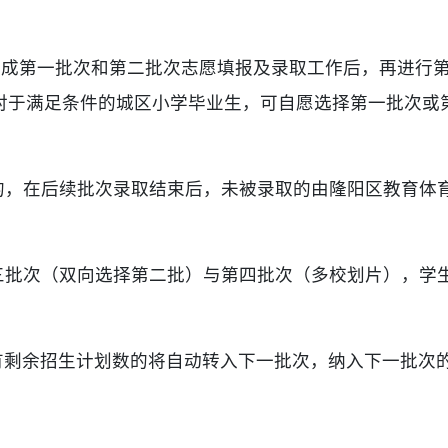
先完成第一批次和第二批次志愿填报及录取工作后，再进行
对于满足条件的城区小学毕业生，可自愿选择第一批次或
会的，在后续批次录取结束后，未被录取的由隆阳区教育体
第三批次（双向选择第二批）与第四批次（多校划片），学
仍有剩余招生计划数的将自动转入下一批次，纳入下一批次