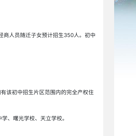
、经商人员随迁子女预计招生350人。初中
拥有该初中招生片区范围内的完全产权住
中学、曙光学校、天立学校。