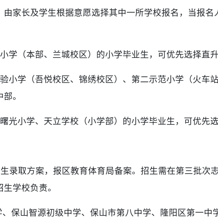
%，由家长及学生根据意愿选择其中一所学校报名，当报名
昌小学（本部、兰城校区）的小学毕业生，可优先选择直
实验小学（吾悦校区、锦绣校区）、第二示范小学（火车
中部。
为曙光小学、天立学校（小学部）的小学毕业生，可优先
批招生录取方案，报区教育体育局备案。招生需在第三批次
招生学校负责。
中学、保山智源初级中学、保山市第八中学、隆阳区第一中