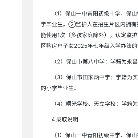
（1）保山一中青阳初级中学、保
学毕业生。②监护人在招生片区内拥有
能使用1次（多孩家庭除外），认定监
区购房户子女2025年七年级入学办法
（2）保山市第八中学：学籍为永
（3）保山市田家炳中学：学籍为
的小学毕业生。
（4）曙光学校、天立学校：学籍
4.录取说明
（1）保山一中青阳初级中学、保