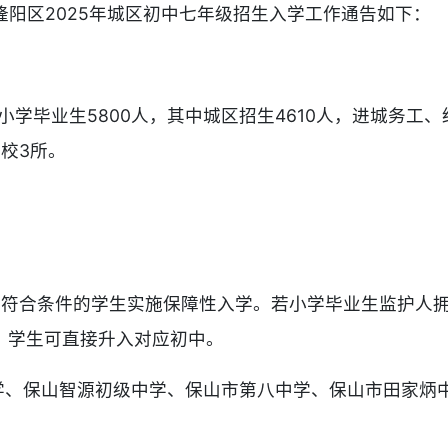
隆阳区2025年城区初中七年级招生入学工作通告如下：
小学毕业生5800人，其中城区招生4610人，进城务工
校3所。
，对符合条件的学生实施保障性入学。若小学毕业生监护人
，学生可直接升入对应初中。
中学、保山智源初级中学、保山市第八中学、保山市田家炳