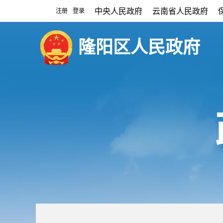
中央人民政府
云南省人民政府
注册
登录
|
隆阳区人民政府