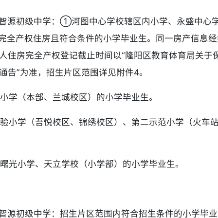
山智源初级中学：①河图中心学校辖区内小学、永盛中心
完全产权住房且符合条件的小学毕业生。同一房产信息经
护人住房完全产权登记截止时间以“隆阳区教育体育局关于
的通告”为准，招生片区范围详见附件4。
昌小学（本部、兰城校区）的小学毕业生。
实验小学（吾悦校区、锦绣校区）、第二示范小学（火车
为曙光小学、天立学校（小学部）的小学毕业生。
山智源初级中学：招生片区范围内符合招生条件的小学毕