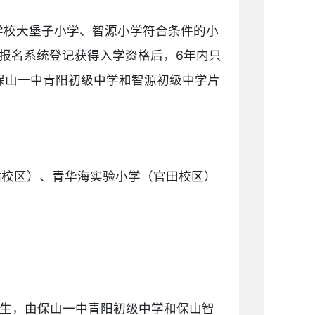
学校大堡子小学、智源小学符合条件的小
报名系统登记获得入学资格后，6年内只
保山一中青阳初级中学和智源初级中学片
站校区）、青华海实验小学（官田校区）
业生，由保山一中青阳初级中学和保山智