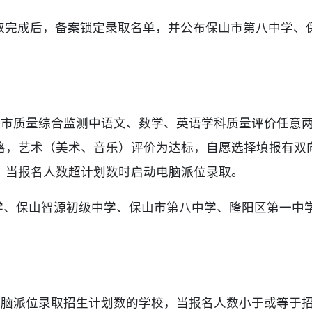
取完成后，备案锁定录取名单，并公布保山市第八中学、
全市质量综合监测中语文、数学、英语学科质量评价任意
格，艺术（美术、音乐）评价为达标，自愿选择填报有双
；当报名人数超计划数时启动电脑派位录取。
中学、保山智源初级中学、保山市第八中学、隆阳区第一中
有电脑派位录取招生计划数的学校，当报名人数小于或等于