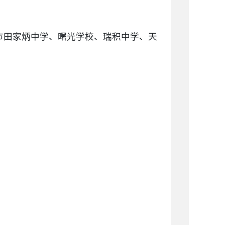
市田家炳中学、曙光学校、瑞积中学、天