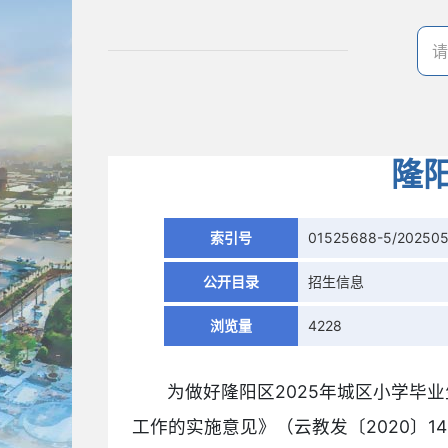
隆
索引号
01525688-5/20250
公开目录
招生信息
浏览量
4228
为做好隆阳区2025年城区小学毕
工作的实施意见》（云教发〔2020〕1