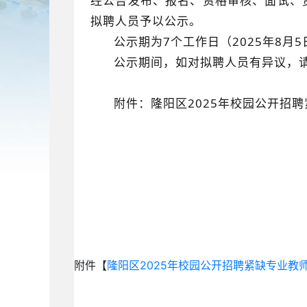
经公告发布、报名、资格审核、面试、
拟聘人员予以公示。
公示期为
7
个工作日（
2025年8月5
公示期间，如对拟聘人员有异议，
附件：隆阳区
2025年校园公开招
附件【
隆阳区2025年校园公开招聘紧缺专业教师