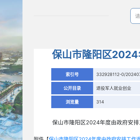
保山市隆阳区202
索引号
332928112-0/20240
公开目录
退役军人就业创业
浏览量
314
保山市隆阳区2024年度由政府安
附件【
保山市隆阳区2024年度由政府安排工作退