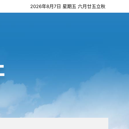
2026年8月7日 星期五 六月廿五立秋
开