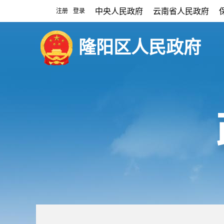
中央人民政府
云南省人民政府
注册
登录
|
隆阳区人民政府