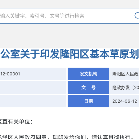
公室关于印发隆阳区基本草原划
12-00001
发文机构
隆阳区人民政
文 号
隆政办发〔20
日期
2024-06-12
区直有关单位：
已经区人民政府同意，现印发给你们，请认真贯彻执行。