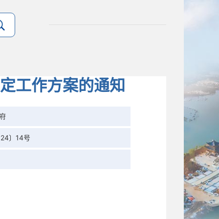
定工作方案的通知
府
24〕14号