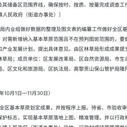
及其储备区范围界线，确保按时、按质、按量完成调查工
镇人民政府（街道办事处）〕
草局内业组做好数据的整理及图文表的编纂工作做好全区
；对需新增纳入基本草原范围且不在预判图斑范围的，要
和产业发展计划，提出具体意见。由区林草局形成成果提
林草局；成员单位：区发展改革局、区自然资源局、市生
局、区文化和旅游局、区执法局、高黎贡山保山管护局隆阳
10月1日—11月30日）
形成全区基本草原划定成果，并按程序上报。待省、市验收
保护标志，实现基本草原落地上图、精准管理。并以行政