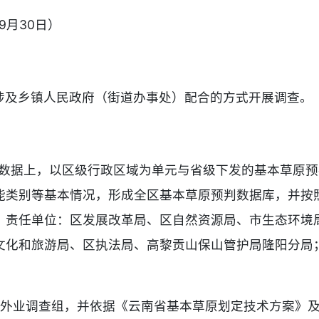
9月30日）
涉及乡镇人民政府（街道办事处）配合的方式开展调查。
础数据上，以区级行政区域为单元与省级下发的基本草原
能类别等基本情况，形成全区基本草原预判数据库，并按照
；责任单位：区发展改革局、区自然资源局、市生态环境
文化和旅游局、区执法局、高黎贡山保山管护局隆阳分局；
建外业调查组，并依据《云南省基本草原划定技术方案》