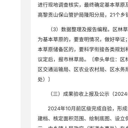
进行现地调查核实，最终确定基本草原
高黎贡山保山管护局隆阳分局，21个乡
（3）数据整理及报告编程。区林
为基本草原的，要查明情况，做好举证
本草原储备区的，要科学衔接各类规划
议定后，报市林草局。〔牵头单位：区
区交通运输局、区农业农村局、区水务
处）〕
（三）成果验收上报及公示（2024年
2024年10月前区级完成自验，
建档、核定面积范围、绘制底图、设立