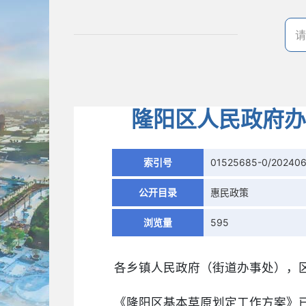
隆阳区人民政府办
索引号
01525685-0/202406
公开目录
惠民政策
浏览量
595
各乡镇人民政府（街道办事处），
《隆阳区基本草原划定工作方案》