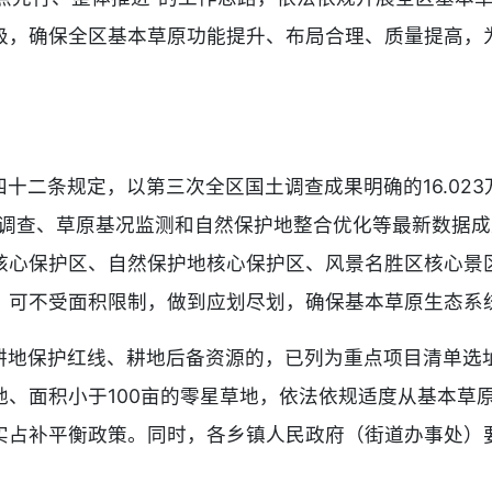
，确保全区基本草原功能提升、布局合理、质量提高，为实
十二条规定，以第三次全区国土调查成果明确的16.02
调查、草原基况监测和自然保护地整合优化等最新数据成
核心保护区、自然保护地核心保护区、风景名胜区核心景
，可不受面积限制，做到应划尽划，确保基本草原生态系
耕地保护红线、耕地后备资源的，已列为重点项目清单选
地、面积小于100亩的零星草地，依法依规适度从基本草
实占补平衡政策。同时，各乡镇人民政府（街道办事处）