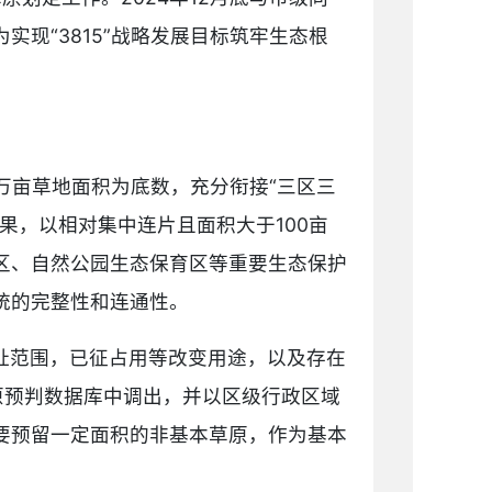
现“3815”战略发展目标筑牢生态根
3万亩草地面积为底数，充分衔接“三区三
果，以相对集中连片且面积大于100亩
区、自然公园生态保育区等重要生态保护
统的完整性和连通性。
址范围，已征占用等改变用途，以及存在
原预判数据库中调出，并以区级行政区域
要预留一定面积的非基本草原，作为基本