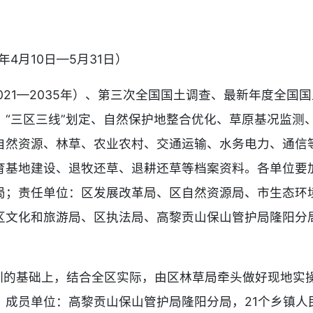
4月10日—5月31日）
2021—2035年）、第三次全国国土调查、最新年度全
、“三区三线”划定、自然保护地整合优化、草原基况监测
自然资源、林草、农业农村、交通运输、水务电力、通信
育基地建设、退牧还草、退耕还草等档案资料。各单位要
局；责任单位：区发展改革局、区自然资源局、市生态环
区文化和旅游局、区执法局、高黎贡山保山管护局隆阳分局
培训的基础上，结合全区实际，由区林草局牵头做好现地实
；成员单位：高黎贡山保山管护局隆阳分局，21个乡镇人