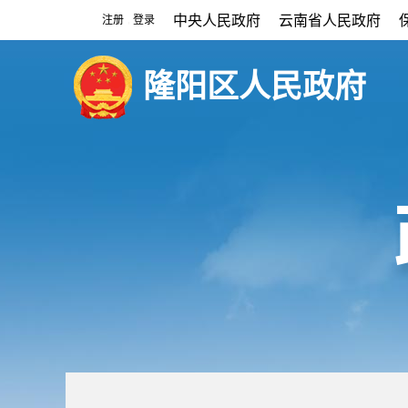
中央人民政府
云南省人民政府
注册
登录
|
隆阳区人民政府