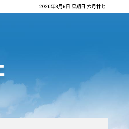
2026年8月9日 星期日 六月廿七
开