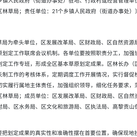
乡镇人民政府（街道办事处）驻地、行政村或经营管理单
区林草局；责任单位：21个乡镇人民政府（街道办事处）
草局为牵头单位，区发展改革局、区财政局、区自然资源
原划定工作联席会议机制。各单位要按照职责分工，加强
划定工作专班，形成全区基本草原划定成果。区林长办（
长制工作的考核体系，定期调度工作开展情况，实行督促
切实履行属地主体责任，加强组织领导，细化任务要求，
区林草局；成员单位：区发展改革局、区财政局、区自然
村局、区水务局、区文化和旅游局、区执法局、高黎贡山保
要把划定成果的真实性和准确性摆在首要位置，确保现地