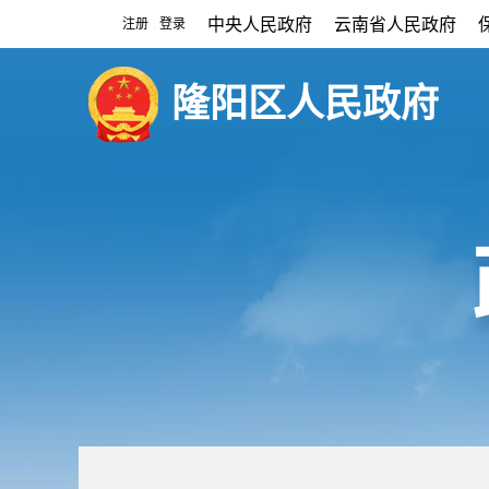
中央人民政府
云南省人民政府
注册
登录
|
隆阳区人民政府