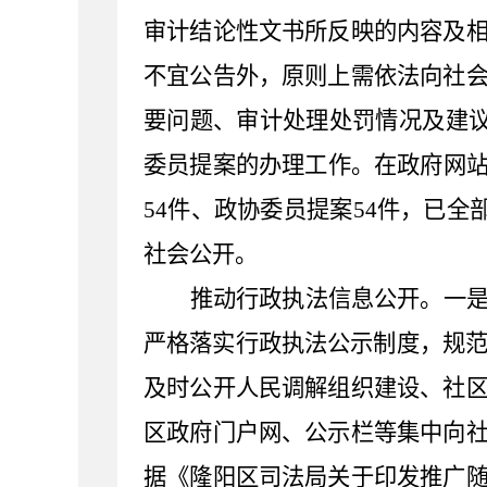
审计结论性文书所反映的内容及
不宜公告外，原则上需依法向社
要问题、审计处理处罚情况及建
委员提案的办理工作。
在政府网
54
件、政协委员提案
54
件，已全
社会公开。
推动行政执法信息公开。
一
严格落实行政执法公示制度，规
及时公开人民调解组织建设、社
区政府门户网
、公示栏等集中向
据《
隆阳区
司法局关于印发推广