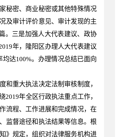
家秘密、商业秘密或其他特殊情况
况及审计评价意见、审计发现的主
篇。三是加强人大代表建议、政协
2019
年，
隆阳区办理
人大代表建议
率均达
100%
。办理情况总结已面向
度和重大执法决定法制审核制度，
绕
2019
年全
区
行政执法重点工作，
作流程、工作进展和完成情况，在
、监督途径和执法结果等信息。根
知》规定，组织对法律服务机构进