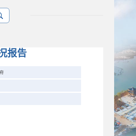
况报告
府