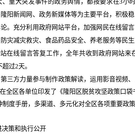
大、重大突发事件的政务舆情，都按要求在
3
小
、
隆阳新闻网
、
政务新媒体
等为主要平台，积极稳
舆论。充分利用政府网站平台，加强
网民在线留言
、防灾减灾救灾、食品药品安全、养老服务等民生
网站在线留言答复工作，
全年共
收到政府网站来
不超过
2
天。
用
第三方力量参与制作政策解读，运用影音视频、
在全区各单位印发了《隆阳区脱贫攻坚政策口袋
种制度手册，多渠道、多元化对全区各项重要政
进决策和执行公开