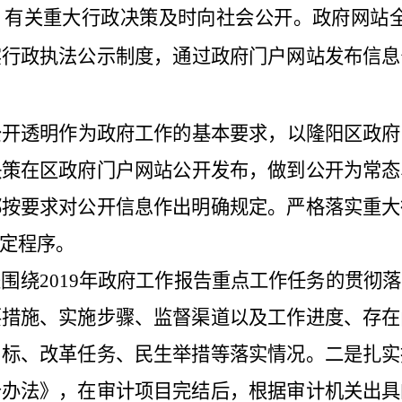
，有关重大行政决策及时向社会公开。
政府网站
实行政执法公示制度，通过政府门户网站发布信息
公开透明作为政府工作的基本要求，以
隆阳区
政府
决策在
区政府门户网站
公开发布，做到公开为常态
都按要求对公开信息作出明确规定。
严格落实重大
定程序。
是围绕
2019
年政府工作报告重点工作任务的贯彻落
要措施、实施步骤、监督渠道以及工作进度、存在
目标、改革任务、民生举措等落实情况。二是扎实
告办法》，在审计项目完结后，根据审计机关出具