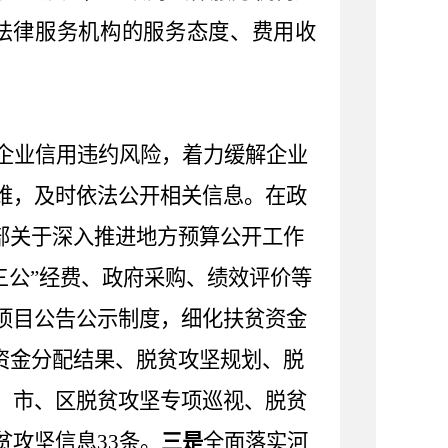
法律服务机构的服务态度、费用收
企业信用违约风险，着力缓解企业
维，及时依法公开相关信息。
在
政
部关于深入推进地方预算公开工作
三公”经费
、政府采购、绩效评价等
项目公告公示制度，细化扶贫资金
资金分配结果、脱贫攻坚规划、脱
、
市、区
脱贫攻坚专项巡视、脱贫
贫攻坚信息
33
条
。
三是
全面落实河