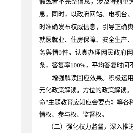
假或者不完整信息，涉及特别重
息。同时，以政府网站、电视台
时准确发布权威信息，引导正确
就医就业、住房保障、安全生产
务舆情
0
件。认真办理网民政府
条，答复率
100%
，平均答复时间
增强解读回应效果。
积极
运
元化政策解读。
方位的政策解读。
命”主题教育应知应会要点》等各
情权、参与权、监督权。
（二）强化权力监督，深入推