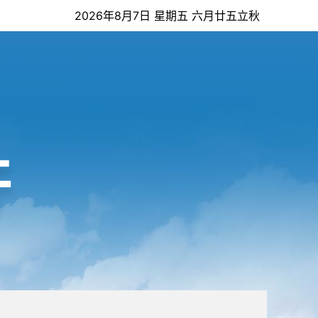
2026年8月7日 星期五 六月廿五立秋
开