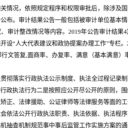
相关情况，依照规定程序和权限审批后，除涉及国
会公布。审计结果公告一般包括被审计单位基本情
议、审计整改情况等内容。
2019
年公告审计结果
4
站
开设
“
人大代表建议和政协提案办理工作
”专栏
。
部行文答复
,
面商率、办复率、满意（基本满意）
是贯彻落实行政执法公示制度、执法全过程记录制
范行政执法行为
二是
按照应公开尽公开的原则，围
区矫正、法律援助、公证律师等法律服务等面的工
社会依法公开行政执法职责、执法依据、执法程序
随机抽查机制规范事中事后监管工作实施方案的通