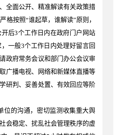
、全面公开、精准解读有关政策措
严格按照“谁起草，谁解读”原则，
公开后
3
个工作日内在政府门户网站
求，一般
3
个工作日内处理好留言回
请政府常务会议和部门办公会议审
取广播电视、网络和新媒体直播等
学研判、妥善处置、有效回应等阶
单位的沟通
，
密切监测收集
重大
舆
社会稳定、扰乱社会管理秩序的虚