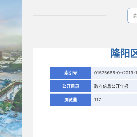
隆阳
索引号
01525685-0-/2019-
公开目录
政府信息公开年报
浏览量
117