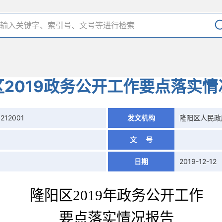
区2019政务公开工作要点落实情
1212001
发文机构
隆阳区人民政
文 号
日期
2019-12-12
隆阳区
201
9
年政务公开工作
要点落实情况报告