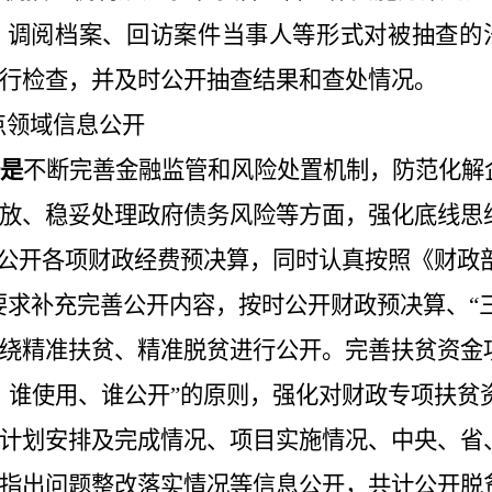
看、调阅档案、回访案件当事人等形式对被抽查的
行检查，并及时公开抽查结果和查处情况。
点领域信息公开
是
不断完善金融监管和风险处置机制，防范化解
放、稳妥处理政府债务风险等方面，强化底线思
时公开各项财政经费预决算，同时认真按照《财政
要求补充完善公开内容，按时公开
财政预决算、
“
绕精准扶贫、精准脱贫进行公开。完善扶贫资金
、谁使用、谁公开”的原则，强化对财政专项扶贫
计划安排及完成情况、项目实施情况、中央、省
指出问题整改落实情况等信息公开
，共计公开脱