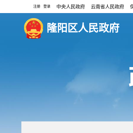
中央人民政府
云南省人民政府
注册
登录
|
隆阳区人民政府