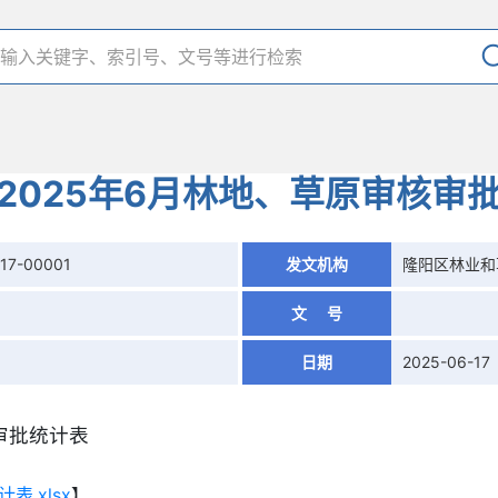
2025年6月林地、草原审核审
17-00001
发文机构
隆阳区林业和
文 号
日期
2025-06-17
审批统计表
.xlsx
】