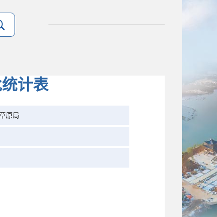
批统计表
草原局