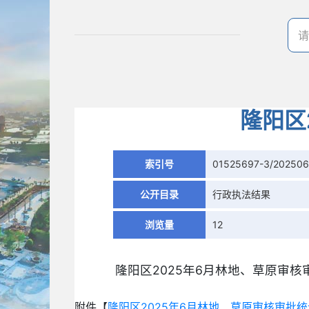
隆阳区
索引号
01525697-3/202506
公开目录
行政执法结果
浏览量
12
隆阳区2025年6月林地、草原审核
附件【
隆阳区2025年6月林地、草原审核审批统计表