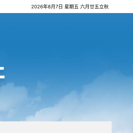
2026年8月7日 星期五 六月廿五立秋
开