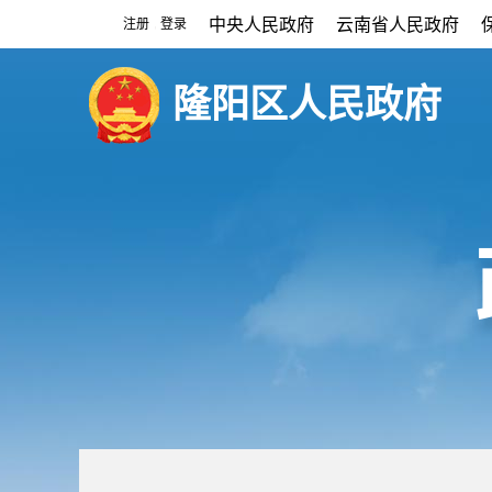
中央人民政府
云南省人民政府
注册
登录
|
隆阳区人民政府