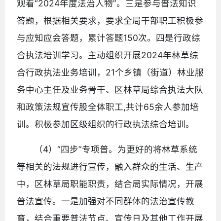
观看“2024年度法治人物”。三是参与普法知识
答题，根据相关要求，要求全局干部职工积极参
与应知应会答题，累计答题150次。四是行政综
合执法培训学习。主动组织开展2024年林草综
合行政执法业务培训，21个乡镇（街道）林业服
务中心主任及业务骨干、区林草局综合执法大队
和政策法规宣传股全体职工,共计65余人参加培
训。积极参加区级组织的行政执法综合培训。
（4）“四步”专项普。为更好的将林草系统
等相关的法规进行宣传，融入群众的生活、生产
中，区林草局职能职责，结合局实际情况，开展
普法宣传。一是加强对不同群体的法治宣传教
育，结合重要普法节点、宣传日及其他工作开展