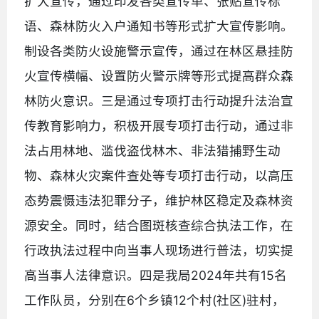
扩大宣传，通过印发各类宣传单、张贴宣传标
语、森林防火入户通知书等形式扩大宣传影响。
制设各类防火设施警示宣传，通过在林区悬挂防
火宣传横幅、设置防火警示牌等形式提高群众森
林防火意识。三是通过专项打击行动提升法治宣
传教育影响力，积极开展专项打击行动，通过非
法占用林地、滥伐盗伐林木、非法猎捕野生动
物、森林火灾案件查处等专项打击行动，以高压
态势震慑违法犯罪分子，维护林区稳定及森林资
源安全。同时，结合图斑核查综合执法工作，在
行政执法过程中向当事人现场进行普法，切实提
高当事人法律意识。四是我局2024年共有15名
工作队员，分别在6个乡镇12个村(社区)驻村，