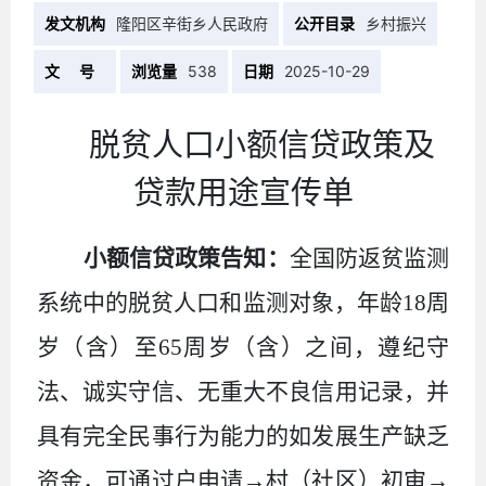
发文机构
隆阳区辛街乡人民政府
公开目录
乡村振兴
文 号
浏览量
538
日期
2025-10-29
脱贫人口小额信贷政策及
贷款用途宣传单
小额信贷政策告知：
全国防返贫监测
系统中的脱贫人口和监测对象，年龄
18周
岁（含）至65周岁（含）之间，遵纪守
法、诚实守信、无重大不良信用记录，并
具有完全民事行为能力的如发展生产缺乏
资金，可通过
户申请
→村（社区）初审→