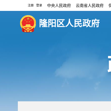
中央人民政府
云南省人民政府
注册
登录
|
隆阳区人民政府