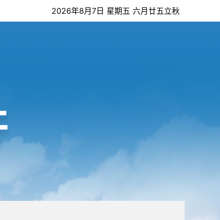
2026年8月7日 星期五 六月廿五立秋
开