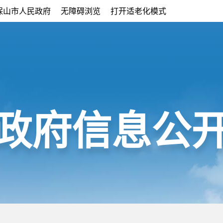
保山市人民政府
无障碍浏览
打开适老化模式
政府信息公