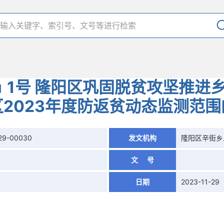
3﹞1号 隆阳区巩固脱贫攻坚推进
区2023年度防返贫动态监测范围
29-00030
发文机构
隆阳区辛街乡
文 号
日期
2023-11-29