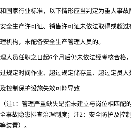
和国家行业标准，以下情形应当判定为重大事故
安全生产许可证、销售许可证未依法取得或超过
理机构，未配备安全生产管理人员的。
理人员任职之日起
6
个月后仍未依法经考核合格
过规定时间作业、超过规定储存量、超过定员人
及控制保护设施失效可能导致
（注
1
：管理严重缺失是指未建立与岗位相匹配
全事故隐患排查治理制度；注
2
：安全防护及控
等装置）。