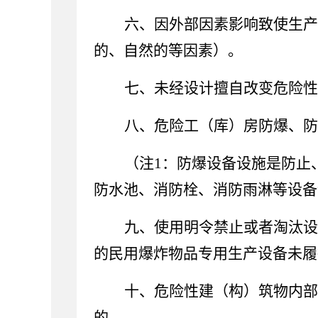
六、因外部因素影响致使生产
的、自然的等因素）。
七、未经设计擅自改变危险性
八、危险工（库）房防爆、防
（注
1
：防爆设备设施是防止
防水池、消防栓、消防雨淋等设备
九、使用明令禁止或者淘汰设
的民用爆炸物品专用生产设备未履
十、危险性建
（
构
）
筑物内部
的。