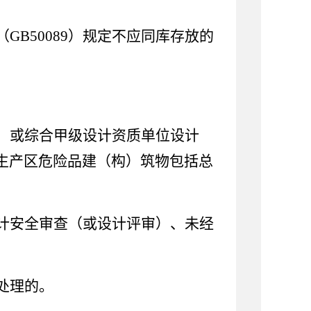
（
GB50089
）规定不应同库存放的
）或综合甲级设计资质单位设计
生产区危险品建（构）筑物包括总
计安全审查（或设计评审）、未经
处理的。