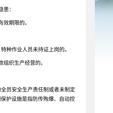
隐患：
有效期限的。
，特种作业人员未持证上岗的。
数组织生产经营的。
的全员安全生产责任制或者未制定
制保护设施是指防传殉爆、自动控