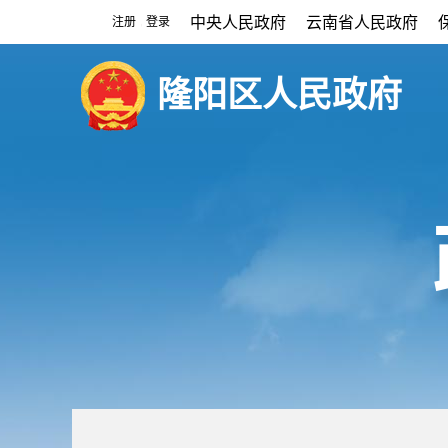
中央人民政府
云南省人民政府
注册
登录
|
隆阳区人民政府