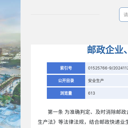
邮政企业
索引号
01525766-9/202411
公开目录
安全生产
浏览量
613
第一条 为准确判定、及时消除邮
生产法》等法律法规，结合邮政快递业