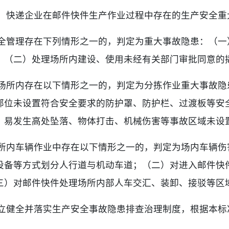
业、快递企业在邮件快件生产作业过程中存在的生产安全重
安全管理存在下列情形之一的，判定为重大事故隐患：（一
；（二）处理场所内建设、使用未经有关部门审批同意的
理场所内存在以下情形之一的，判定为分拣作业重大事故隐
部位未设置符合安全要求的防护罩、防护栏、过渡板等安
）易发生高处坠落、物体打击、机械伤害等事故区域未设
场所内车辆作业中存在以下情形之一的，判定为场内车辆伤
设备等方式划分人行道与机动车道；（二）对进入邮件快
三）对邮件快件处理场所内部人车交汇、装卸、接驳等区
建立健全并落实生产安全事故隐患排查治理制度，根据本标