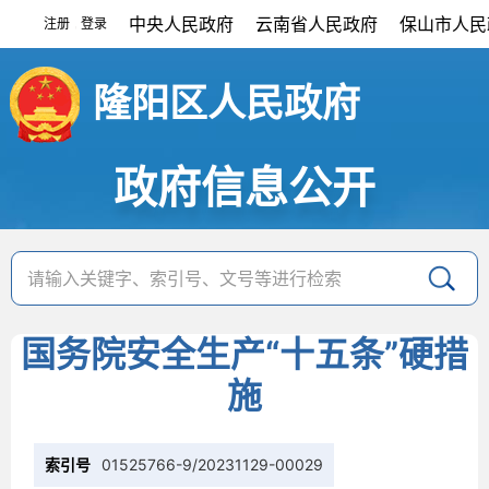
中央人民政府
云南省人民政府
保山市人民
注册
登录
|
隆阳区人民政府
政府信息公开
国务院安全生产“十五条”硬措
施
索引号
01525766-9/20231129-00029