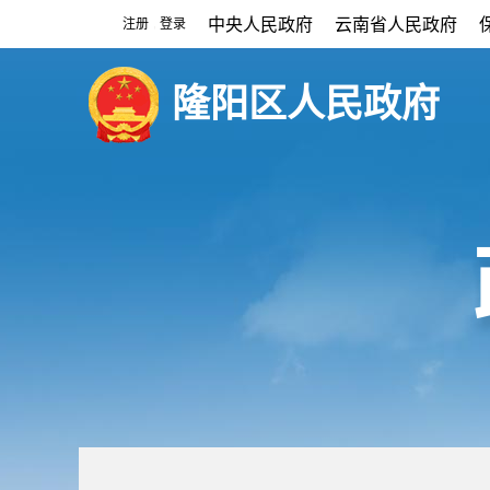
中央人民政府
云南省人民政府
注册
登录
|
隆阳区人民政府