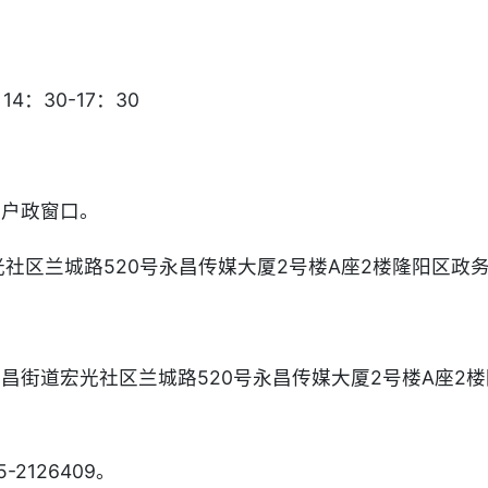
14：30-17：30
所户政窗口。
光社区兰城路520号永昌传媒大厦2号楼A座2楼隆阳区政
永昌街道宏光社区兰城路520号永昌传媒大厦2号楼A座2
5-2126409。