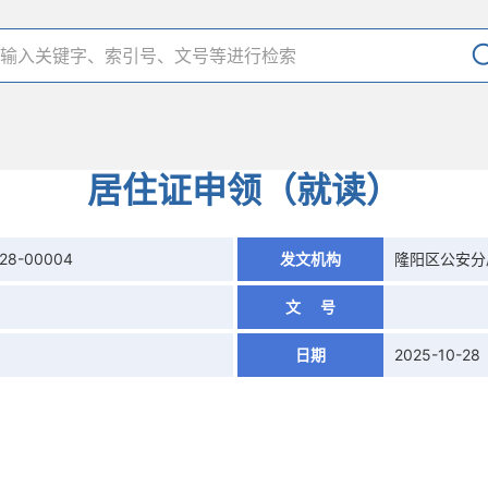
居住证申领（就读）
028-00004
发文机构
隆阳区公安分
文 号
日期
2025-10-28