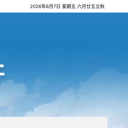
2026年8月7日 星期五 六月廿五立秋
开