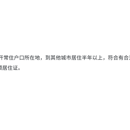
离开常住户口所在地，到其他城市居住半年以上，符合有合
领居住证。
。
。