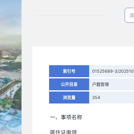
索引号
01525689-3/20251
公开目录
户籍管理
浏览量
354
一、事项名称
居住证申领