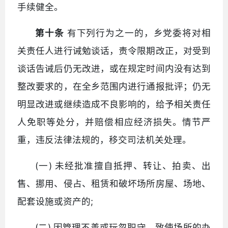
手续健全。
第十条
有下列行为之一的，乡党委将对相
关责任人进行诫勉谈话，责令限期改正，对受到
谈话告诫后仍无改进，或在规定时间内没有达到
整改要求的，在全乡范围内进行通报批评；仍无
明显改进或继续造成不良影响的，给予相关责任
人免职等处分，并赔偿相应经济损失。情节严
重，违反法律法规的，移交司法机关处理。
(一) 未经批准擅自抵押、转让、拍卖、出
售、挪用、侵占、租赁和破坏场所房屋、场地、
配套设施或资产的;
(二) 因管理不善或玩忽职守，致使场所的办