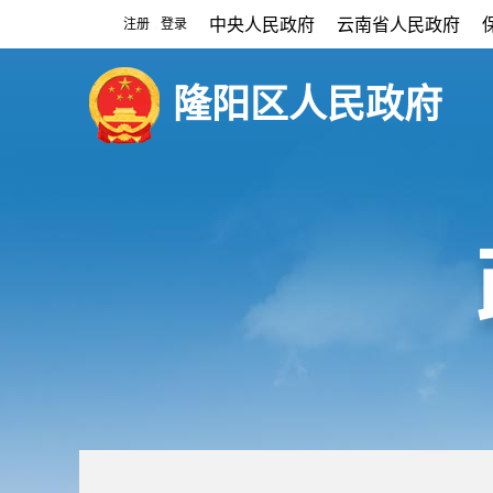
中央人民政府
云南省人民政府
注册
登录
|
隆阳区人民政府