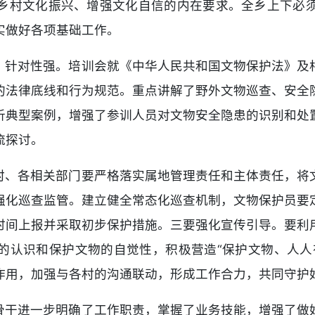
乡村文化振兴、增强文化自信的内在要求。全乡上下必
实做好各项基础工作。
，针对性强。培训会就《中华人民共和国文物保护法》及
的法律底线和行为规范。重点讲解了野外文物巡查、安全
析典型案例，增强了参训人员对文物安全隐患的识别和处
流探讨。
村、各相关部门要严格落实属地管理责任和主体责任，将
强化巡查监管。建立健全常态化巡查机制，文物保护员要
时间上报并采取初步保护措施。三要强化宣传引导。要利
的认识和保护文物的自觉性，积极营造“保护文物、人人
作用，加强与各村的沟通联动，形成工作合力，共同守护
骨干进一步明确了工作职责，掌握了业务技能，增强了做