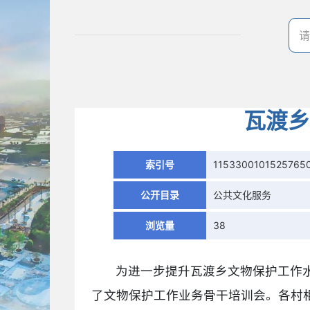
瓦渡乡
索引号
11533001015257650
公开目录
公共文化服务
浏览量
38
为进一步提升瓦渡乡文物保护工作
了文物保护工作业务骨干培训会。各村