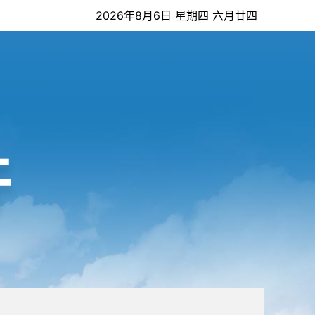
2026年8月6日 星期四 六月廿四
开