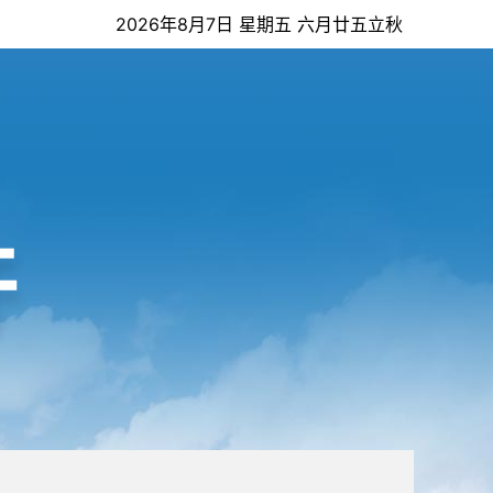
2026年8月7日 星期五 六月廿五立秋
开