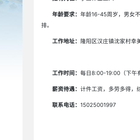
年龄要求：
年龄16-45周岁，男
排。
工作地址：
隆阳区汉庄镇沈家村幸
工作时间：
每日8:00-19:00
薪资待遇：
计件工资，多劳多得，综
联系电话：
15025001997