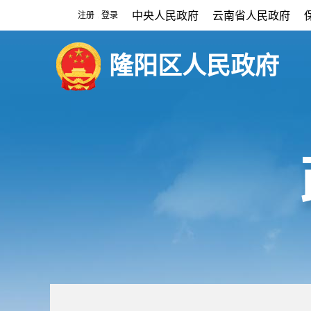
中央人民政府
云南省人民政府
注册
登录
|
隆阳区人民政府