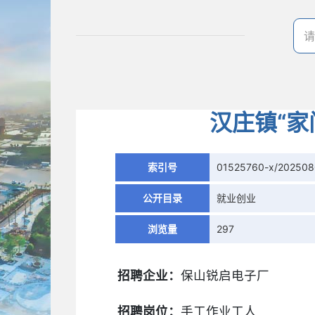
汉庄镇“家
索引号
01525760-x/20250
公开目录
就业创业
浏览量
297
招聘企业：
保山锐启电子厂
招聘岗位：
手工作业工人