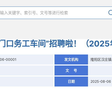
门口务工车间”招聘啦！（202
806-00001
发文机构
隆阳区汉庄镇
文 号
日期
2025-08-06