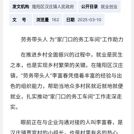
发文机构
隆阳区汉庄镇人民政府
公开目录
就业创业
文 号
浏览量
162
日期
2025-03-10
劳务带头人 为“家门口的务工车间”工作助力
在推进乡村全面振兴的过程中，就业是民生
之本，也是实现乡村繁荣的关键。在隆阳区汉庄
镇，“劳务带头人”李富春凭借着丰富的经验与出
色的组织能力，帮助当地众多村民就近就地就便
就业，扎实推动“家门口的务工车间”工作走深走
实。
眼前正在与企业沟通对接的人叫李富春，是
汉庄镇贾官村的小组长，也是村里有名的热心