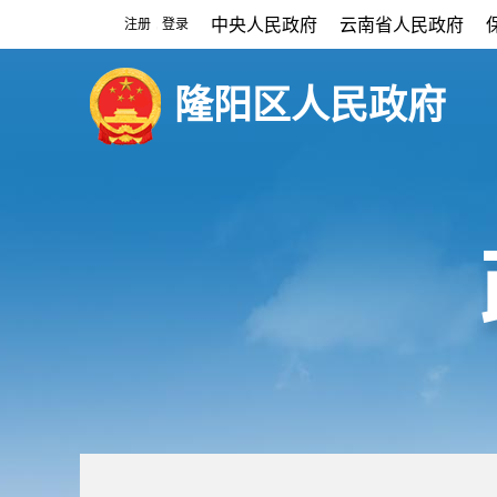
中央人民政府
云南省人民政府
注册
登录
|
隆阳区人民政府