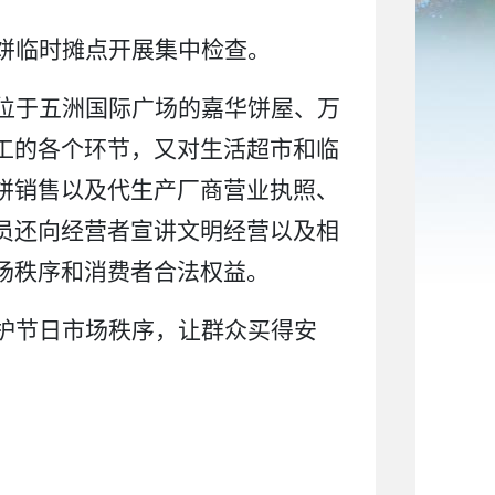
饼临时摊点开展集中检查。
位于五洲国际广场的嘉华饼屋、万
工的各个环节，又对生活超市和临
饼销售以及代生产厂商营业执照、
员还向经营者宣讲文明经营以及相
场秩序和消费者合法权益。
护节日市场秩序，让群众买得安