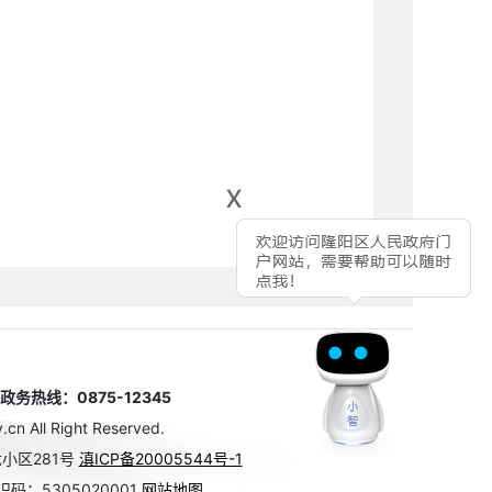
x
热线：0875-12345
n All Right Reserved.
小区281号
滇ICP备20005544号-1
码：5305020001
网站地图