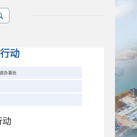
行动
道办事处
行动