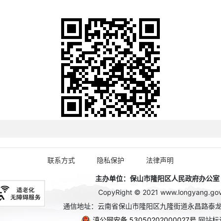
联系方式
隐私保护
法律声明
主办单位：保山市隆阳区人民政府办公室 政务
CopyRight © 2021 www.longyang.gov.c
通信地址：云南省保山市隆阳区九隆街道永昌路泰龙
滇公网安备 53050202000027号
网站标识