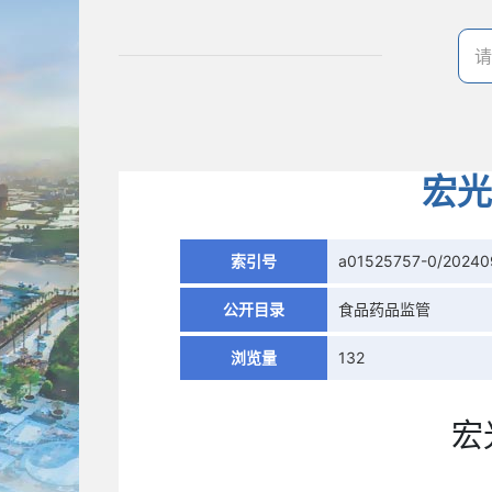
宏光
索引号
a01525757-0/20240
公开目录
食品药品监管
浏览量
132
宏