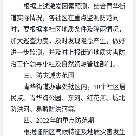
根据上述激发因素预测，结合青华街
道实际情况，各社区在重点监测防范同
时，要根据本社区地质条件及降雨情况，
加大巡查力度，及时发现隐患产生，做好
进一步监测，并及时上报街道地质灾害防
治工作领导小组及
自然
资源管理部门。
三、
防灾减灾范围
青华街道办事处辖区内，
10
个社区居
民点、青华海公园、东河、红花河、城北
防洪河、易畴防洪河等。
四
、
202
2
年的重点防范期
根据隆阳区气候特征及地质灾害发生