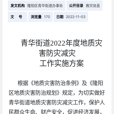
发文机构
隆阳区青华街道办事处
公开目录
救灾信息
文 号
浏览量
170
日期
2022-11-03
青华街道
202
2
年度地质灾
害防灾减灾
工作
实施方案
根据《地质灾害防治条例》及《隆阳
区地质灾害防治规划》规定，为切实做好
青华
街道地质灾害防灾减灾工作，保护人
民群众生命、财产安全，促进经济发展，