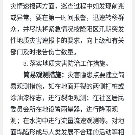
灾情速报两方面，巡查过程中如发现前兆
或异常，要在第一时间报警，迅速转移群
众，并尽快将紧急情况按隆阳区汛期突发
性地质灾害速报卡的要求，向上级和有关
部门
及时
报告伤亡
数量
。
落实地质灾害防治工作措施
。
3.
简易观测措施
：
灾害隐患点要建立简
易观测措施，如在地面开裂的两侧打桩或
涂油漆标志，进行裂距观测；在社区居民
委员会所在地设置雨量器，进行降雨观
测；在水沟中进行流量流速观测等。对地
面塌陷形成与人类发展不合理的活动等相