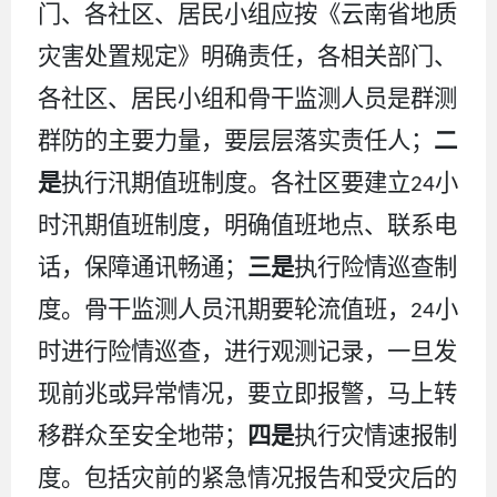
门、各社区、居民小组应按《云南省地质
灾害处置规定》明确责任，各相关部门、
各社区、居民小组和骨干监测人员是群测
群防的主要力量，要层层落实责任人
；
二
是
执行汛期值班制度。各社区要建立
小
24
时汛期值班制度，明确值班地点、联系电
话，保障通讯畅通
；
三是
执行险情巡查制
度。骨干监测人员汛期要轮流值班，
小
24
时进行险情巡查，进行观测记录，一旦发
现前兆或异常情况，要立即报警，马上转
移群众至安全地带
；
四是
执行灾情速报制
度。包括灾前的紧急情况报告和受灾后的