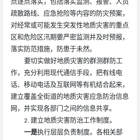
点逐点落实，包括落实监测、报警、人员
疏散路线、应急抢险等内容的防灾预案，
对经常或可能发生突发性地质灾害的重点
区和危险区汛期要严密监测并及时预报，
落实防范措施，防患于未然。
要切实做好地质灾害的群
测
群防工
作，充分利用现代通信手段，把有线电
话、移动电话及互联网等有机结合起来，
建立覆盖全街道的地质灾害应急防治信息
网，并实现各部门
之
间的信息共享。
建立地质灾害防治工作制度
。
2.
一是
执行层层负责制度。各相关部