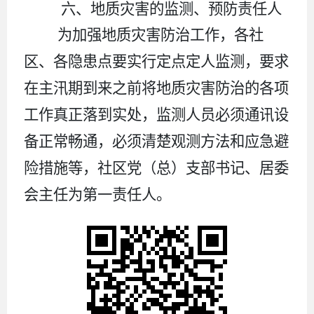
六
、地质灾害的监测、预防责任人
为加强地质灾害防治工作，各社
区、各隐患点要实行定点定人监测，要求
在主汛期到来之前将地质灾害防治的各项
工作真正落到实处，监测人员必须通讯设
备正常畅通，必须清楚观测方法和应急避
险措施等，社区
党
（
总
）
支
部
书记、
居委
会
主任为第一责任人。