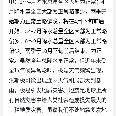
中：
～
月降水总量全区大部为正常
；
4
1
4
月降水量全区大部为正常略偏少，雨季开
始期为正常至略偏晚，将在
4
月下旬前后
开始；
5
～
7
月降水总量全区大部为正常略
偏多；
8
～
9
月降水总量全区大部为正常略
偏少，雨季于
月下旬前后结束，为正
10
常。
虽然
全年总降水量正常，但近年来受
全球气候异常影响，极端天气频繁出现，
汛期极可能出现连雨天气和局部大到暴
雨，极易引发地质灾害。地震是地球上所
有自然灾害中给人类社会造成损失最大的
一种地质灾害，虽然我们不处地震多发地