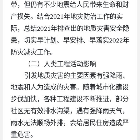
带，但仍有不少地震给人民带来生命和财
产损失。
结合
2021
年地灾防治工作的实
际，总结
年排查出的地质灾害安全隐
2021
患，切实早计划、早安排、早落实
年
2022
防灾减灾工作。
（二）人类工程活动影响
引发地质灾害的主要因素有强降雨、
地震和人为造成的灾害。
随着城市化建设
步伐加快，各种工程建设不断推进
，
部分
社区无有效排水沟渠，遇有强降雨天气，
雨水无法顺畅外排，会给居民住房造成严
重危害。