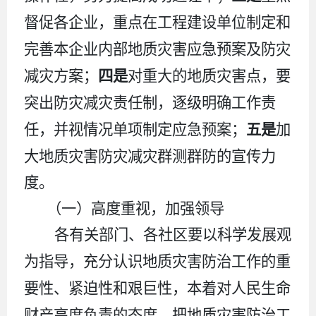
督促各企业，重点在工程建设单位制定和
完善本企业内部地质灾害应急预案及防灾
减灾方案
；
四是
对重大的地质灾害点，要
突出防灾减灾责任制，逐级明确工作责
任，并视情况单项
制定
应急预案
；
五是
加
大地质灾害防灾减灾群测群防的宣传力
度。
（一）高度重视，加强领导
各有关部门、各社区要以科学发展观
为指导，充分认识地质灾害防治工作的重
要性、紧迫性和艰巨性，本着对人民生命
财产高度负责的态度，把地质灾害防治工