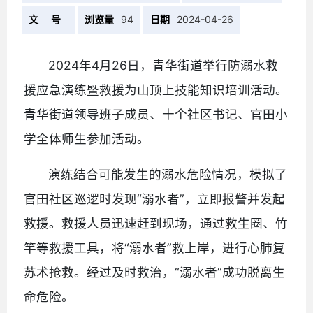
文 号
浏览量
94
日期
2024-04-26
2024年4月26日，青华街道举行防溺水救
援应急演练暨救援为山顶上技能知识培训活动。
青华街道领导班子成员、十个社区书记、官田小
学全体师生参加活动。
演练结合可能发生的溺水危险情况，模拟了
官田社区巡逻时发现“溺水者”，立即报警并发起
救援。救援人员迅速赶到现场，通过救生圈、竹
竿等救援工具，将“溺水者”救上岸，进行心肺复
苏术抢救。经过及时救治，“溺水者”成功脱离生
命危险。