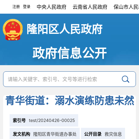
中央人民政府
云南省人民政府
保山市人民
注册
登录
|
隆阳区人民政府
政府信息公开
青华街道：溺水演练防患未然
索引号
test/20240426-00025
发文机构
隆阳区青华街道办事处
公开目录
救灾信息