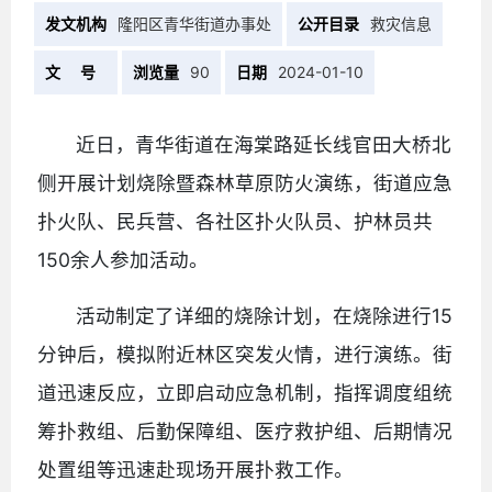
发文机构
隆阳区青华街道办事处
公开目录
救灾信息
文 号
浏览量
90
日期
2024-01-10
近日，青华街道在海棠路延长线官田大桥北
侧开展计划烧除暨森林草原防火演练，街道应急
扑火队、民兵营、各社区扑火队员、护林员共
150余人参加活动。
活动制定了详细的烧除计划，在烧除进行15
分钟后，模拟附近林区突发火情，进行演练。街
道迅速反应，立即启动应急机制，指挥调度组统
筹扑救组、后勤保障组、医疗救护组、后期情况
处置组等迅速赴现场开展扑救工作。