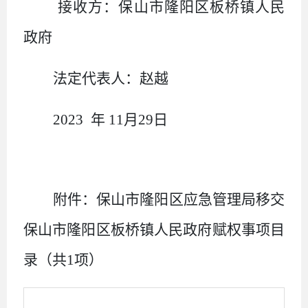
接收方：
保山市隆阳区板桥镇人民
政府
法定代表人：
赵越
2023
年
11
月
29
日
附件：
保山市隆阳区应急管理局
移交
保山市隆阳区板桥镇人民政府
赋权事项目
录
（共
1
项
）