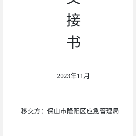
接
书
2023
年
11
月
移交方
：
保山市隆阳区应急管理局