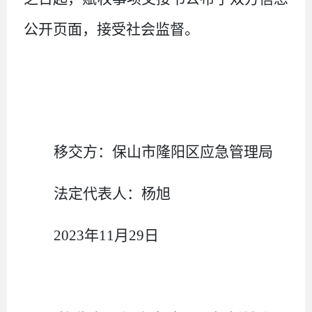
公开页面，接受社会监督。
移交方：
保山市隆阳区应急管理局
法定代表人：
杨旭
2023
年
11
月
29
日