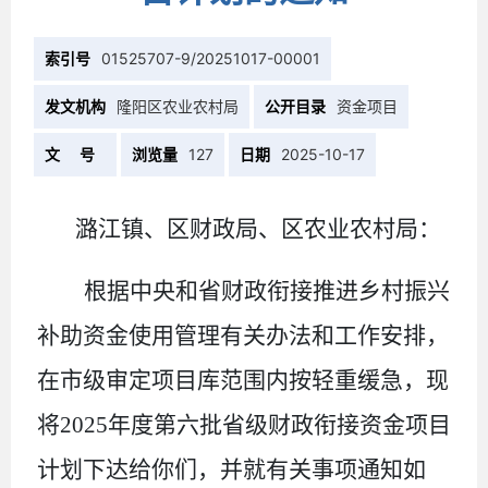
索引号
01525707-9/20251017-00001
发文机构
隆阳区农业农村局
公开目录
资金项目
文 号
浏览量
127
日期
2025-10-17
潞江镇、区财政局、区农业农村局：
根据中央和省财政衔接推进乡村振兴
补助资金使用管理有关办法和工作安排，
在市级审定项目库范围内
按轻重缓急
，现
将
2025
年度第六批省级财政衔接资金项目
计划下达给你们，并就有关事项通知如