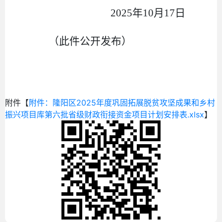
2025
年
10
月
17
日
（此件公开发布）
附件【
附件：隆阳区2025年度巩固拓展脱贫攻坚成果和乡村
振兴项目库第六批省级财政衔接资金项目计划安排表.xlsx
】