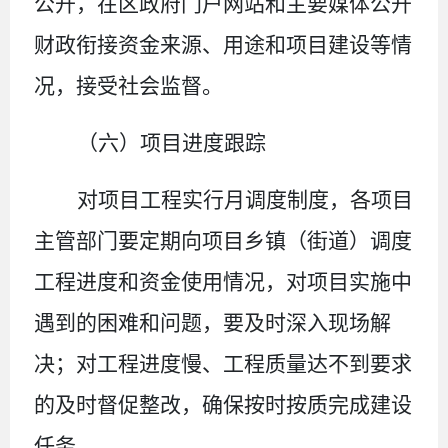
公开，在区政府门户网站和主要媒体公开
财政衔接
资金来源、用途和项目建设等情
况，接受社会监督。
（六）项目进度跟踪
对项目工程实行
月调度
制度，
各项目
主管部门
要定期
向项目乡镇（街道）
调度
工程进度和资金使用情况，
对项目实施中
遇到的困难和问题，
要
及时深入现场解
决；对工程进度慢
、
工程质量达不到要求
的及时
督促
整改，确保按时按质完成建设
任务。