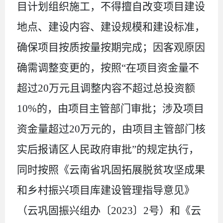
目计划组织施工，不得擅自改变项目建设
地点、建设内容、建设规模和建设标准，
确保项目按质按量按期完成；因客观原因
确需调整变更的，
按照
“在项目资金量不
超过
20
万元且调整内容不超过总投资额
10%
的，由项目主管部门审批；涉及项目
资金量超过
20
万元的，由项目主管部门核
实后报请区人民政府审批”的规定执行，
同时按照
《云南省巩固拓展脱贫攻坚成果
和乡村振兴项目库建设管理指导意见》
（云巩固振兴组办
〔
20
23
〕
2
号
）和《云