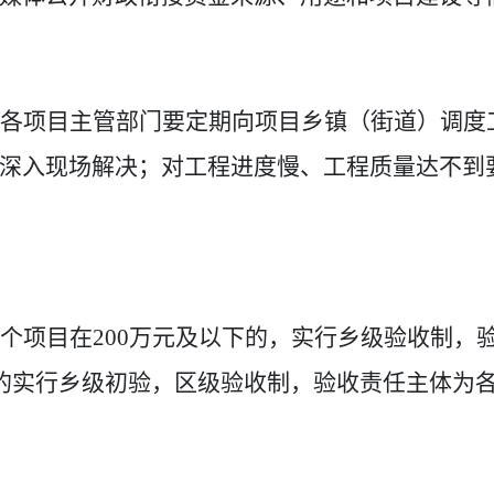
各项目主管部门
要定期
向项目乡镇（街道）
调度
深入现场解决；对工程进度慢
、
工程质量达不到
个项目在
200
万元及以下的，实行乡级验收制，
的实行乡级初验，区级验收制，验收责任主体
为