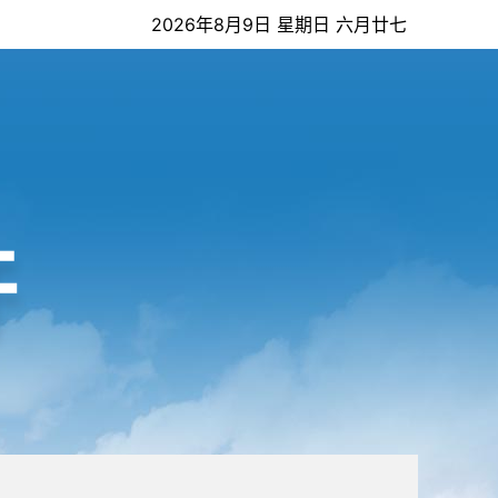
2026年8月9日 星期日 六月廿七
开