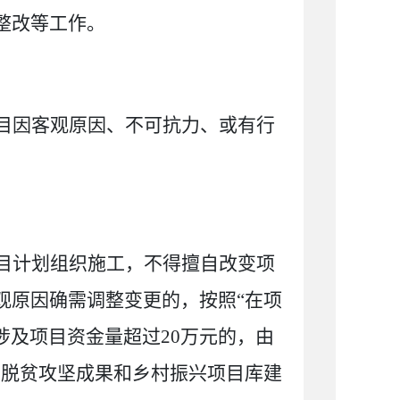
整改等工作。
目因客观原因、不可抗力、或有行
目计划组织施工，不得擅自改变项
观原因确需调整变更的，
按照
“在项
涉及项目资金量超过
20
万元的，由
展脱贫攻坚成果和乡村振兴项目库建