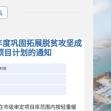
年度巩固拓展脱贫攻坚成
项目计划的通知
村局
在市级审定项目库范围内
按轻重缓