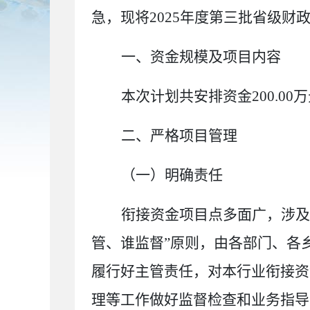
急
，现
将
2025
年度第三批省级财
一、资金规模及项目内容
本次计划共安排资金
200.00
万
二、严格项目管理
（一）明确责任
衔接资金项目点多面广，涉及
管、谁监督”原则，由各部门、各
履行好主管责任，对本行业衔接资
理等工作做好监督检查和业务指导