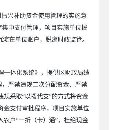
村振兴补助资金使用管理的实施意
库集中支付管理，项目实施单位拨
置沉淀在单位账户，脱离财政监管。
理一体化系统》，提供区财政局绩
理，
严禁违规二次分配资金、严禁
违规采取
“以拨代支”的方式将资金
资金支付审批程序
，
项目实施单位
入农户
“一折
（卡）
通
”，杜绝现金