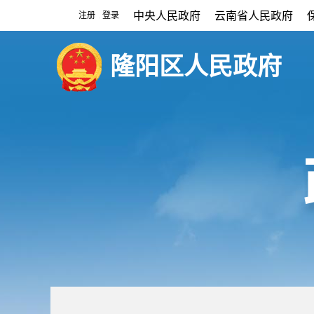
中央人民政府
云南省人民政府
注册
登录
|
隆阳区人民政府