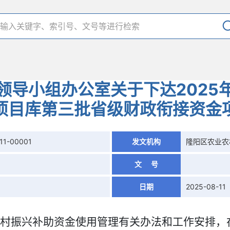
领导小组办公室关于下达2025
项目库第三批省级财政衔接资金
11-00001
发文机构
隆阳区农业农
文 号
日期
2025-08-11
村振兴补助资金使用管理有关办法和工作安排，