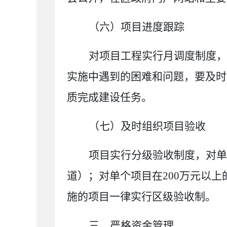
（六）项目进度跟踪
对项目工程实行
月调度
制度，
实施中遇到的困难和问题，
要
及时
质完成建设任务。
（七）及时组织项目验收
项目实行分级验收制度，对单
道）；对单个项目在
200
万元以上
施的项目一律实行区级验收制。
三、严格资金管理