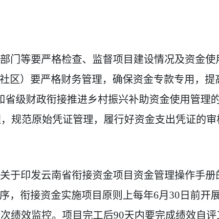
部门
等
要严格检查、监督项目建设情况及资金使
社区
）
要严格财务管理，确保资金专款专用，提
和省级财政衔接推进乡村振兴补助资金使用管理
理，
规
范原始凭证管理，履行好
资金
支出
凭证的审
关于印发云南省衔接资金项目资金管理操作手册
序，衔接资金实施项目原则上每年
6
月
30
日前开
一次绩效监控。项目完工后
90
天内要完成绩效自评