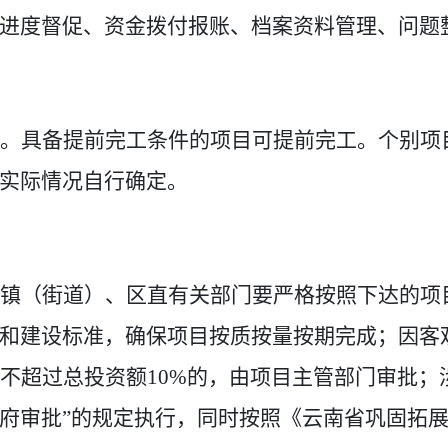
进度督促、资金拨付报账、档案资料管理、问题
。具备提前完工条件的项目可提前完工。个别项
实际情况自行确定。
镇（街道
）、
区直
有关
部门要严格按照下达的项
和建设标准，确保项目按质按量按期完成；因客
不超过总投资额
10%
的，由项目主管部门审批；
府审批”的规定执行，同时按照
《云南省巩固拓