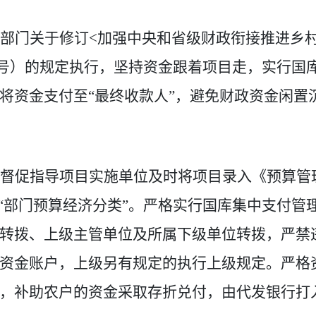
部门关于修订
<
加强中央和省级财政衔接推进乡
号
）
的规定
执
行，坚持资金跟着项目走，实行国
将资金支付至
“最终收款人”，避免财政资金闲
督促指导项目实施单位及时将项目录入《预算管
“部门预算经济分类”。严格
实行国库集中支付管
转拨、上级主管单位及所属下级单位转拨，严禁
资金账户，上级另有规定的执行上级规定
。严格
，补助农户的资金采取存折兑付，由
代发银行
打