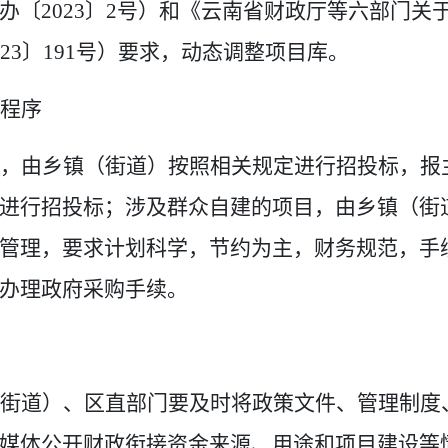
办
〔
20
23
〕
2
号
）和《云南省财政厅等
六部门关
23
〕
191
号
）要求
，动态调整项目库
。
程序
，由乡镇（街道）按照相关规定进行招投标，报
进行招投标；涉及群众自建的项目，由乡镇（街
管理
，
要求计划科学，节约为主，财务规范，手
办理政府采购手续。
街道）、区直部门要及时将政策文件、管理制度
媒体公开
财政衔接
资金来源、用途和项目建设等