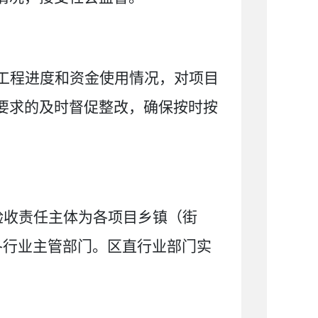
工程进度和资金使用情况，
对项目
要求的及时
督促
整改，确保按时按
验收责任主体为各项目乡镇（街
各行业主管部门。区直行业部门实