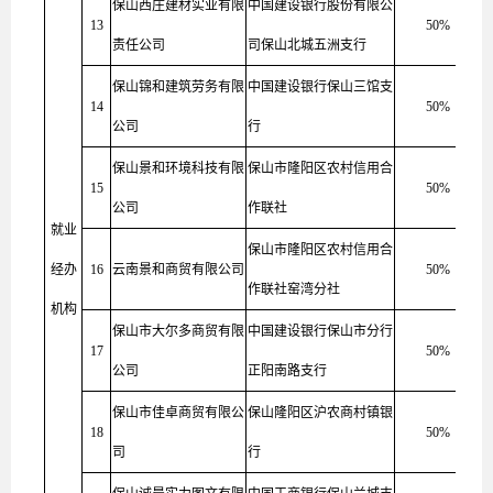
保山西庄建材实业有限
中国建设银行股份有限公
13
50%
责任公司
司保山北城五洲支行
保山锦和建筑劳务有限
中国建设银行保山三馆支
14
50%
公司
行
保山景和环境科技有限
保山市隆阳区农村信用合
15
50%
公司
作联社
就业
保山市隆阳区农村信用合
经办
16
云南景和商贸有限公司
50%
作联社窑湾分社
机构
保山市大尔多商贸有限
中国建设银行保山市分行
17
50%
公司
正阳南路支行
保山市佳卓商贸有限公
保山隆阳区沪农商村镇银
18
50%
司
行