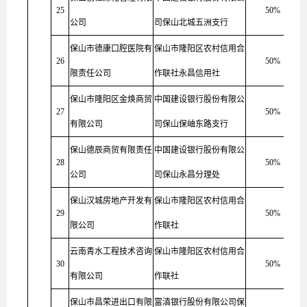
25
50%
公司
司保山北城五洲支行
保山市德康口腔医院有
保山市隆阳区农村信用合
26
50%
限责任公司
作联社永昌信用社
保山市隆阳区金焕商贸
中国建设银行股份有限公
27
50%
有限公司
司保山保岫东路支行
保山德辰商贸有限责任
中国建设银行股份有限公
28
50%
公司
司保山永昌分理处
保山汉城房地产开发有
保山市隆阳区农村信用合
29
50%
限公司
作联社
云南青水工程技术咨询
保山市隆阳区农村信用合
30
50%
有限公司
作联社
保山市昌荣进出口有限
富滇银行股份有限公司保