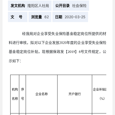
发文机构
隆阳区人社局
公开目录
社会保险
文 号
浏览量
62
日期
2020-03-25
经我局对企业享受失业保险基金稳定岗位所提供的材
料进行审核，拟对以下企业发放
2020
年度的企业享受失业保险
基金稳定岗位补贴，现根据保政发【
】
号文件规定，公
2019
6
示如下：
机构
序
企业补贴比例
企业名称
开户银行
名称
号
（%）