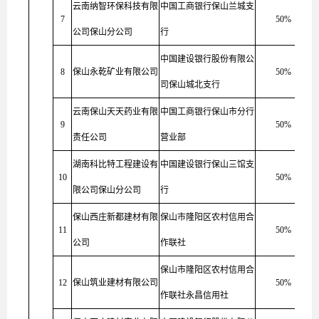
云南纳智环保科技有限
中国工商银行保山兰城支
7
50%
公司保山分公司
行
中国建设银行股份有限公
8
保山永乾矿业有限公司
50%
司保山城北支行
云南保山天天药业有限
中国工商银行保山市分行
9
50%
责任公司
营业部
湖南科比特工程建设有
中国建设银行保山三馆支
10
50%
限公司保山分公司
行
保山西庄新都建材有限
保山市隆阳区农村信用合
11
50%
公司
作联社
保山市隆阳区农村信用合
12
保山筑业建材有限公司
50%
作联社永昌信用社