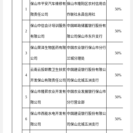
保山市平安汽车维修有
保山市隆阳区农村信用合
1
50%
限责任公司
作联社永昌信用社
保山中信会计培训服务
中国邮政储蓄银行股份有
2
50%
有限公司
限公司保山市东升支行
保山荣泽生物医药有限
中国农业银行保山市分行
3
50%
公司
兰城分理处
云南云投职教卫生扶贫
中国建设银行股份有限公
4
50%
开发保山有限责任公司
司保山北城五洲支行
保山市隆昇农业开发有
中国农业发展银行保山市
5
50%
限公司
分行营业部
保山市西能水电开发有
中国建设银行股份有限公
6
50%
限公司
司保山北城五洲支行