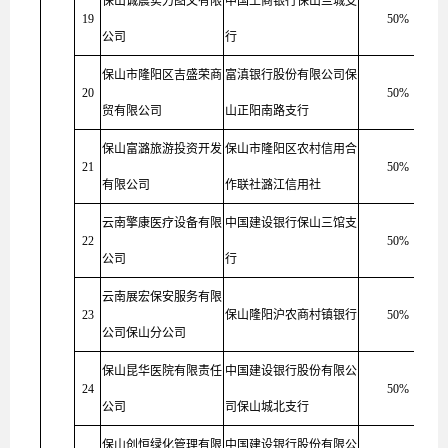
保山诚晨实力图文有限
中国工商银行保山兰城支
19
50%
公司
行
保山市隆阳区吉盛荣商
富滇银行股份有限公司保
20
50%
贸有限公司
山正阳南路支行
保山富潞旅游投资开发
保山市隆阳区农村信用合
21
50%
有限公司
作联社潞江信用社
云南擎康医疗设备有限
中国建设银行保山三馆支
22
50%
公司
行
云南展宏保安服务有限
23
保山隆阳沪农商村镇银行
50%
公司保山分公司
保山昆华医院有限责任
中国建设银行股份有限公
24
50%
公司
司保山城北支行
保山创恒绿化管理有限
中国建设银行股份有限公