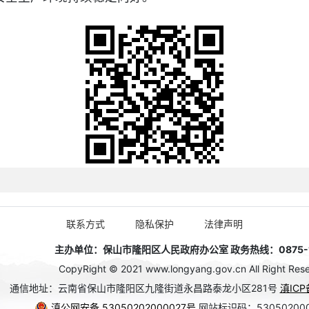
联系方式
隐私保护
法律声明
主办单位：保山市隆阳区人民政府办公室 政务热线：0875-1
CopyRight © 2021 www.longyang.gov.cn All Right Rese
通信地址：云南省保山市隆阳区九隆街道永昌路泰龙小区281号
滇ICP
滇公网安备 53050202000027号
网站标识码：53050200