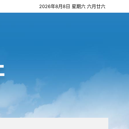
2026年8月8日 星期六 六月廿六
开