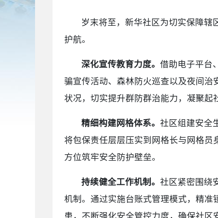
岁末将至，新华社区为切实保障辖
护航。
深化宣传教育力度。
借助电子平台
骗宣传活动、森林防火巡查以及夜间治
状况，切实提升群防群治能力，凝聚起
精细构建网格体系。
社区组建安全
将包保责任层层压实到网格长与网格员
方位筑牢安全防护壁垒。
持续健全工作机制。
社区紧密围绕
机制。通过实施台账式管理模式，精准
患，不断强化安全管控力度，确保社区