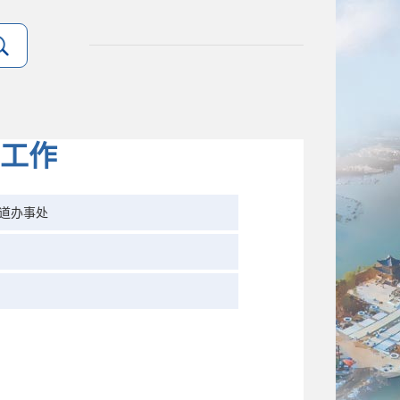
工作
道办事处