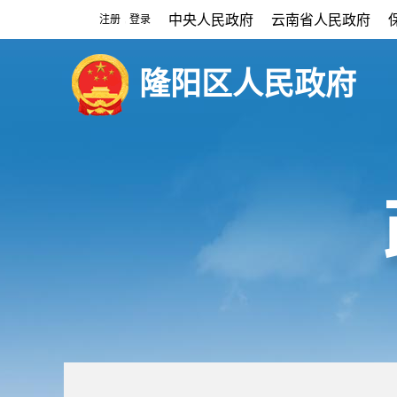
中央人民政府
云南省人民政府
注册
登录
|
隆阳区人民政府