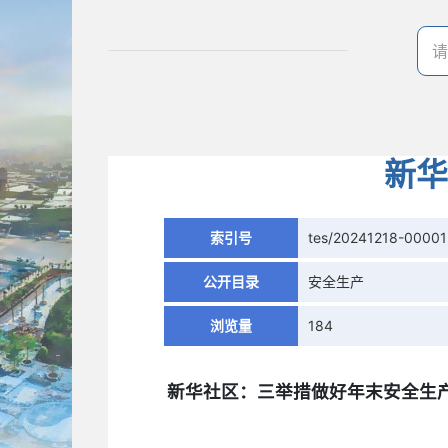
新华
索引号
tes/20241218-00001
公开目录
安全生产
浏览量
184
新华社区：三举措做好年末安全生