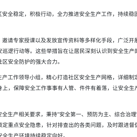
区安全稳定，积极行动，全力推进安全生产工作，持续稳
、邀请专家授课以及发放宣传资料等多样化手段，广泛开
安巡逻行动等。这些举措旨在让居民深刻认识到安全生产
社区安全防护的强大合力。
生产工作领导小组，精心打造社区安全生产网格，详细制
身上，保障安全工作事事有人管、件件有着落，让安全生
安全生产相关要求，秉持“安全第一、预防为主、综合治理
锁定重点安全隐患，针对排查出的各类问题，及时跟进督
安全生产环境持续稳定向好。