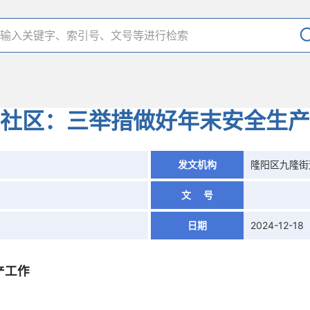
社区：三举措做好年末安全生产
发文机构
隆阳区九隆街
文 号
日期
2024-12-18
产工作