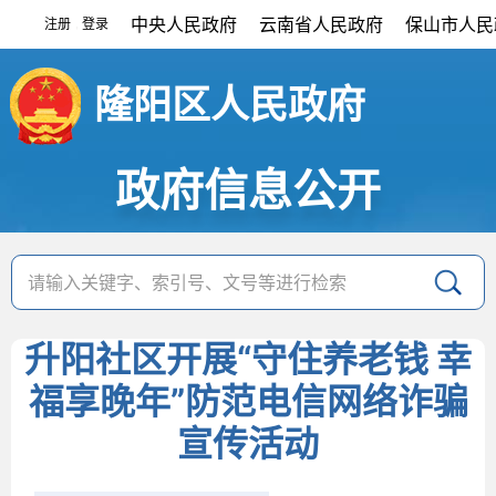
中央人民政府
云南省人民政府
保山市人民
注册
登录
|
隆阳区人民政府
政府信息公开
升阳社区开展“守住养老钱 幸
福享晚年”防范电信网络诈骗
宣传活动