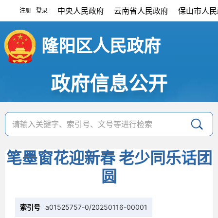
中央人民政府
云南省人民政府
保山市人民
注册
登录
|
隆阳区人民政府
政府信息公开
笔墨窗花迎新春 老少同乐话团
圆
索引号
a01525757-0/20250116-00001