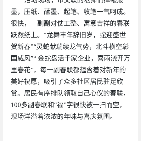
墨，压纸、蘸墨、起笔、收笔一气呵成。
很快，一副副对仗工整、寓意吉祥的春联
跃然纸上。
“龙舞丰年辞旧岁，蛇迎盛世
贺新春”“灵蛇献瑞续龙气势，北斗横空彰
国威风”“ 金蛇盘活千家企业，喜雨浇开万
里春花”，每一副春联都蕴含着对新年的
美好祝愿，吸引了众多社区居民驻足欣
赏。居民有序排队领取自己心仪的春联，
100多副春联和“福”字很快被一扫而空，
现场洋溢着浓浓的年味与喜庆氛围。