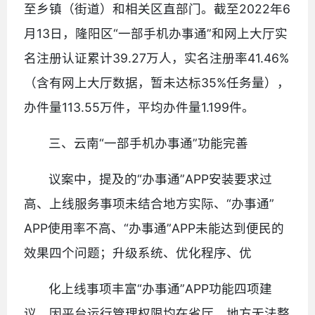
至乡镇（街道）和相关区直部门。截至2022年6
月13日，隆阳区“一部手机办事通”和网上大厅实
名注册认证累计39.27万人，实名注册率41.46%
（含有网上大厅数据，暂未达标35%任务量），
办件量113.55万件，平均办件量1.199件。
三、云南“一部手机办事通”功能完善
议案中，提及的“办事通”APP安装要求过
高、上线服务事项未结合地方实际、“办事通”
APP使用率不高、“办事通”APP未能达到便民的
效果四个问题；升级系统、优化程序、优
化上线事项丰富“办事通”APP功能四项建
议，因平台运行管理权限均在省厅，地方无法整