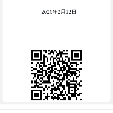
202
6
年
2
月
1
2
日