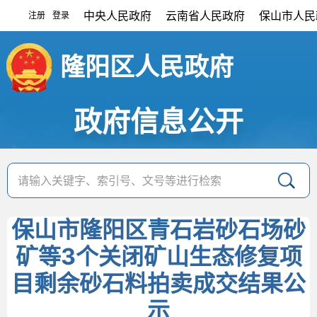
中央人民政府
云南省人民政府
保山市人民
注册
登录
|
隆阳区人民政府
政府信息公开
保山市隆阳区青石岩砂石场砂
矿等3个关闭矿山生态修复项
目剩余砂石料拍卖成交结果公
示