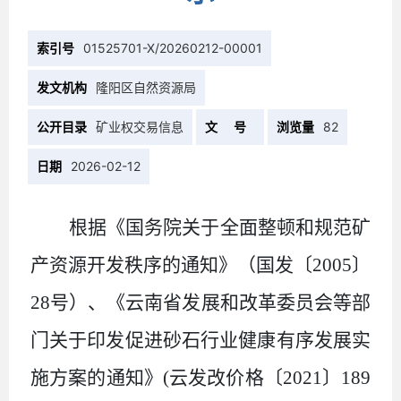
索引号
01525701-X/20260212-00001
发文机构
隆阳区自然资源局
公开目录
矿业权交易信息
文 号
浏览量
82
日期
2026-02-12
根据《国务院关于全面整顿和规范矿
产资源开发秩序的通知》（国发〔
2005
〕
28
号）、《云南省发展和改革委员会等部
门关于印发促进砂石行业健康有序发展实
施方案的通知》
(
云发改价格〔
2021
〕
189