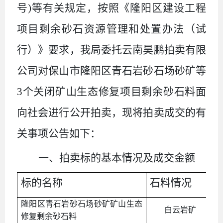
号
)
等有关规定
，
按照《隆阳区建设工程
项目剩余砂石资源管理和处置办法（试
行）》要求，
我局委托
云南昊鹏拍卖有限
公司
对保山市隆阳区青石岩砂石场砂矿等
3
个关闭矿山生态修复项目剩余砂石料面
向社会进行公开拍卖，现将拍卖成交的有
关事项公告如下：
一、拍卖标的基本情况及成交金额
标的名称
石料情况
隆阳区青石岩砂石场砂矿矿山生态
白云岩矿
修复剩余砂石料