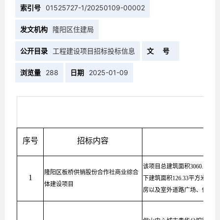
索引号
01525727-1/20250109-00002
发文机构
隆阳区住建局
公开目录
工程建设项目招标投标信息
文 号
浏览量
288
日期
2025-01-09
序号
招标内容
该项目总建筑面积3060.32平
隆阳区板桥供销股份合作社商业综合
1
下建筑面积126.33平方米
体建设项目
房以及室外道路广场、停车场