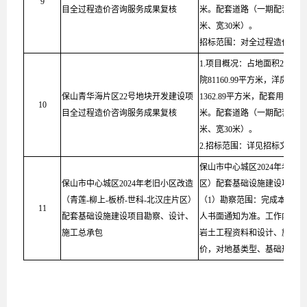
9
目全过程造价咨询服务成果复核
米。配套道路（一期配套道路长
米、宽30米）。
招标范围：对全过程造价咨询
1.项目概况：占地面积226.1
院81160.99平方米，洋房66
保山青华海片区22号地块开发建设项
1362.89平方米，配套用房面积
10
目全过程造价咨询服务成果复核
米。配套道路（一期配套道路长
米、宽30米）。
2.招标范围：详见招标文件要
保山市中心城区2024年老旧小
保山市中心城区2024年老旧小区改造
区）配套基础设施建设项目勘
（青莲-柳上-板桥-世科-北汉庄片区）
（1）勘察范围：完成本建设
11
配套基础设施建设项目勘察、设计、
人书面通知为准。工作内容包
施工总承包
岩土工程资料和设计、施工所
价，对地基类型、基础形式