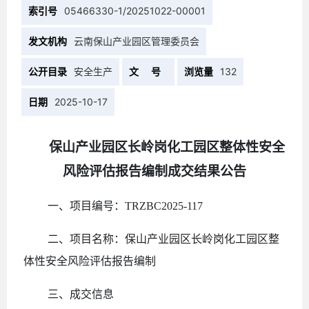
索引号
05466330-1/20251022-00001
发文机构
云南保山产业园区管理委员会
公开目录
安全生产
文 号
浏览量
132
日期
2025-10-17
保山产业园区长岭岗化工园区整体性安全
风险评估报告编制
成交结果公告
一
、
项目编号：
TRZBC2025-117
二
、
项
目名称：
保山产业园区长岭岗化工园区整
体性安全风险评估报告编制
三、成交信息