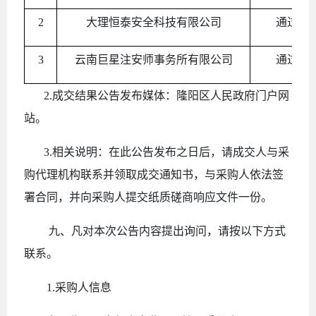
2
大理恒泰安全科技有限公司
通过资
3
云南巨星注安师事务所有限公司
通过资
2.成交结果公告发布媒体：
隆阳区人民政府门户网
站
。
3.相关说明：在此公告发布之日后，请成交人与
采
购
代理机构联系并领取成交通知书，与采购人依法签
署合同，并向采购人提交纸质磋商响应文件一份。
九、凡对本次公告内容提出询问，请按以下方式
联系。
1.采购人信息