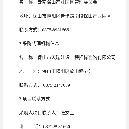
名
称：
云南保山产业园区管理委员会
地址：
保山市隆阳区青堡路南段保山产业园区
联系方式：
0875-
8981666
2.采购代理机构信息
名
称：保山市天瑞建设工程招标咨询有限公司
地 址：保山市隆阳区象山路
5号
联系方式：
0875-2147689
3.项目联系方式
采购人项目联系人：
张女士
电
话：
0875-
8981666