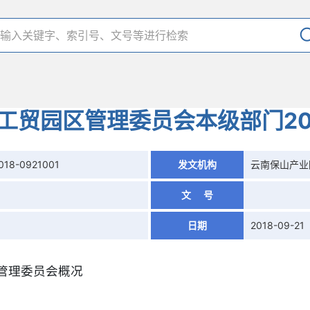
工贸园区管理委员会本级部门20
018-0921001
发文机构
云南保山产业
文 号
日期
2018-09-21
管理委员会概况