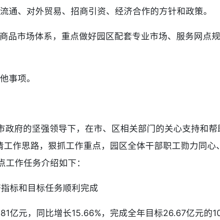
商品流通、对外贸易、招商引资、经济合作的方针和政策。
规划商品市场体系，重点做好园区配套专业市场、服务网点
其他事项。
、市政府的坚强领导下，在市、区相关部门的关心支持和
清工作思路，狠抓工作重点，园区全体干部职工勠力同心
重点工作任务介绍如下：
经济指标和目标任务顺利完成
81亿元，同比增长15.66%，完成全年目标26.67亿元的10