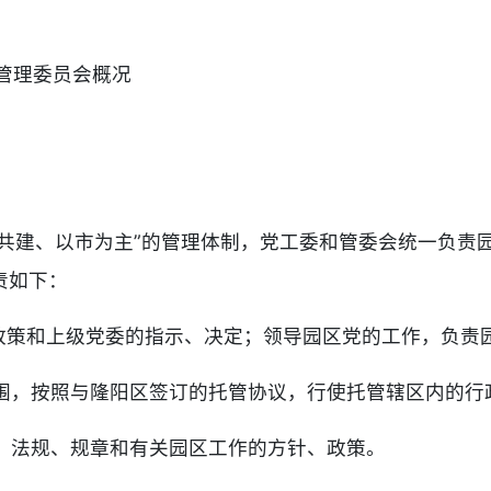
管理委员会概况
区共建、以市为主”的管理体制，党工委和管委会统一负责
责如下：
、政策和上级党委的指示、决定；领导园区党的工作，负
范围，按照与隆阳区签订的托管协议，行使托管辖区内的
律、法规、规章和有关园区工作的方针、政策。