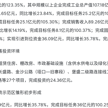
亿元的123.35%，其中规模以上企业完成工业总产值107.1
26.65亿元，同比增长23.84%，完成目标任务25.2亿元
成目标任务25.1亿元的105.30%；完成销售收入89.26
同比增长14.19%，完成目标任务8.1亿元的100.37%；完
39%；实现引进到位资金36.09亿元，同比增长35.78%，完
善投资环境
共租赁住房、棚改房、市政基础设施（含供水供电以及绿
、长盛路、金沙公路（垭口—旧寨段）、堡盛二级路连接线工
27个项目，完成投资约24.36亿元。
引资示范区雏形初步形成
09亿元，同比增长35.78%，完成目标任务36亿元的100