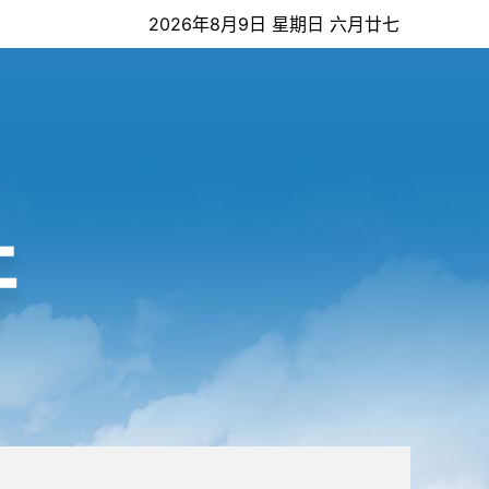
2026年8月9日 星期日 六月廿七
开