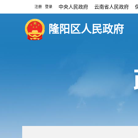
中央人民政府
云南省人民政府
注册
登录
|
隆阳区人民政府