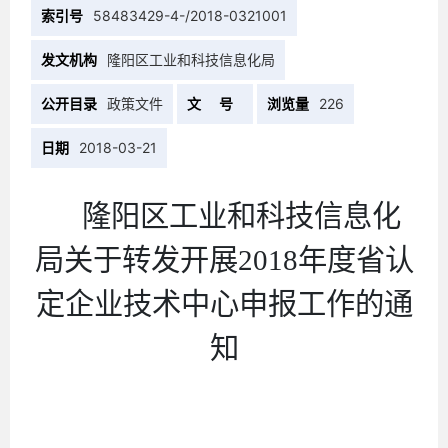
索引号
58483429-4-/2018-0321001
发文机构
隆阳区工业和科技信息化局
公开目录
政策文件
文 号
浏览量
226
日期
2018-03-21
隆阳区工业和科技信息化
局
关于
转发
开展
201
8
年度省认
定企业技术中心申报工作的通
知