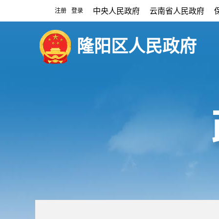
中央人民政府
云南省人民政府
注册
登录
|
隆阳区人民政府