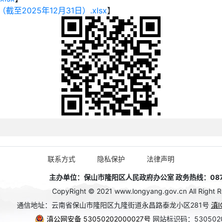
2025年12月31日）.xlsx
】
联系方式
隐私保护
法律声明
主办单位：保山市隆阳区人民政府办公室 政务热线：0875
CopyRight © 2021 www.longyang.gov.cn All Right R
通信地址：云南省保山市隆阳区九隆街道永昌路泰龙小区281号
滇I
滇公网安备 53050202000027号
网站标识码：530502