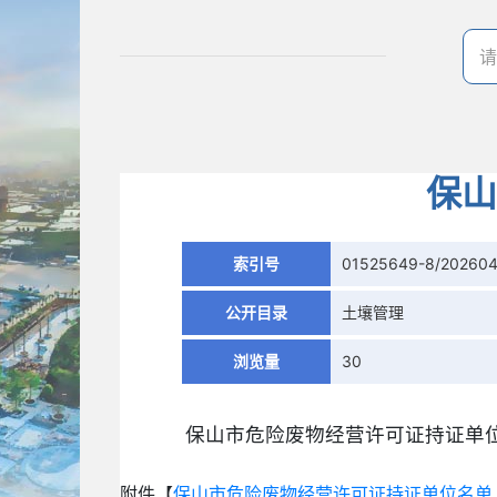
保山
索引号
01525649-8/20260
公开目录
土壤管理
浏览量
30
保山市危险废物经营许可证持证单
附件【
保山市危险废物经营许可证持证单位名单.x