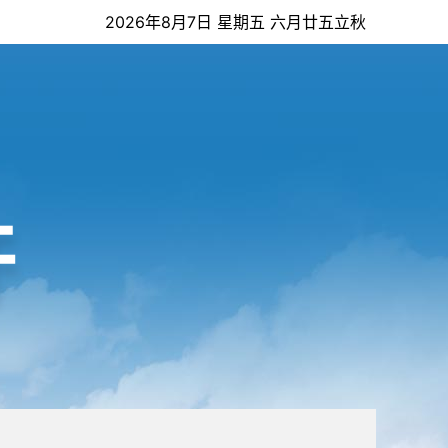
2026年8月7日 星期五 六月廿五立秋
开