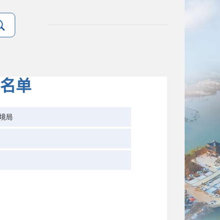
名单
境局