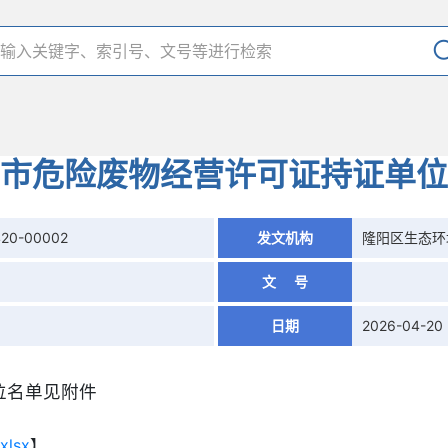
市危险废物经营许可证持证单位
420-00002
发文机构
隆阳区生态环
文 号
日期
2026-04-20
位名单见附件
lsx
】