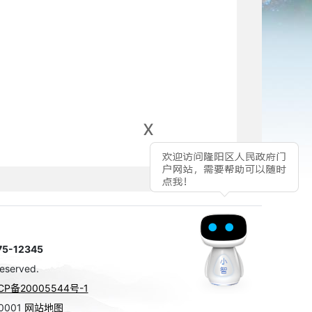
x
-12345
eserved.
CP备20005544号-1
0001
网站地图