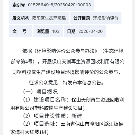
索引号
01525649-8/20260420-00003
发文机构
隆阳区生态环境局
公开目录
环境影响评价
文 号
浏览量
103
日期
2026-04-20
依据《环境影响评价公众参与办法》（生态环境
部令第4号），开展
保山天创再生资源回收利用有限公
司塑料胶筐生产建设项目
环境影响评价的公众参与，
征求公众意见，特发布本信息公告。
（一）项目概况
（
1）建设项目名称：
保山天创再生资源回收利
；
用有限公司塑料胶筐生产建设项目
（
2
）
项目
建设性质：新建
（
2）项目选址：
云南省保山市隆阳区潞江镇侯
；
家湾村大红坡1组