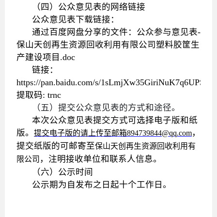
（四）公众意见表的网络链接
公众意见表下载链接：
通过百度网盘分享的文件：公众参与意见表-
保山天创再生资源回收利用有限公司塑料胶筐生
产建设项目.doc
链接：
https://pan.baidu.com/s/1sLmjXw35GiriNuK7q6UPSQ
提取码: trnc
（五）提交公众意见表的方式和途径。
本次公众意见表提交方式可选择电子版和纸
版。
，
提交电子版的请上传至邮箱
894739844
@
qq
.com
提交纸版的可邮寄至
保山天创再生资源回收利用有
，注明接收单位和联系人信息。
限公司
（六）
公示时间
公示期为自发布之日起十个工作日。