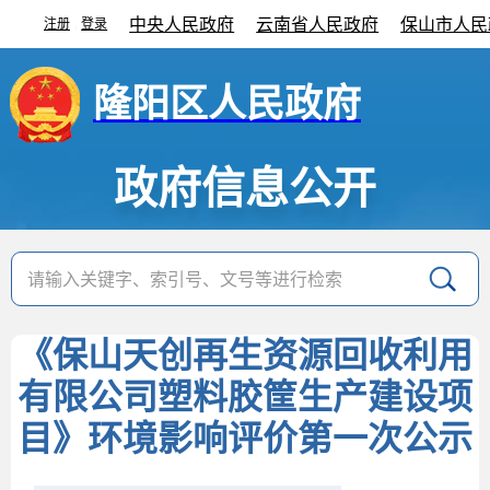
中央人民政府
云南省人民政府
保山市人民
注册
登录
|
隆阳区人民政府
政府信息公开
《保山天创再生资源回收利用
有限公司塑料胶筐生产建设项
目》环境影响评价第一次公示