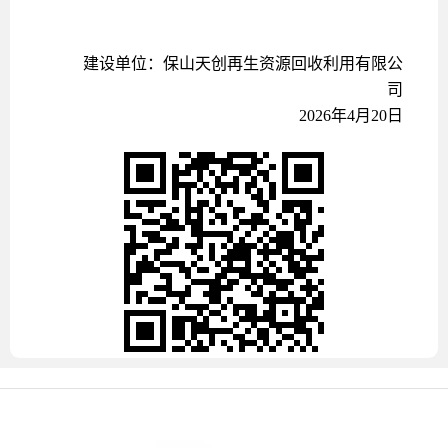
建设单位：
保山天创再生资源回收利用有限公
司
202
6
年
4
月
20
日