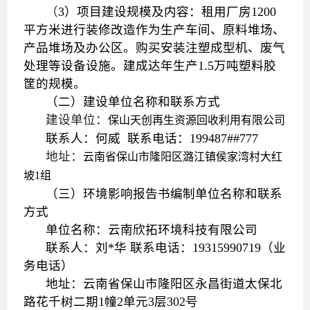
（
3）
项目建设规模及内容
：租用厂房1200
平方米进行装修改造作为生产车间、原料堆场、
产品堆场及办公区。购买安装注塑成型机、废气
处理等设备设施。建成达年生产1.5万吨塑料胶
筐的规模。
（二）建设单位名称和联系方式
建设单位：
保山天创再生资源回收利用有限公司
联系人：
何威
联系电话：
199487##777
地址：
云南省保山市隆阳区潞江镇侯家湾村大红
坡1组
（三）环境影响报告书编制单位名称和联系
方式
单位名称：
云南欣拓环境科技有限公司
联系人：
刘*华
联系电话：
19315990719（业
务电话）
地址：
云南省保山市隆阳区永昌街道太保北
路花千树二期1幢2单元3层302号