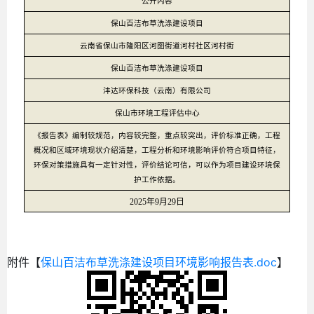
公开内容
保山百洁布草洗涤建设项目
云南省保山市隆阳区河图街道河村社区河村街
保山百洁布草洗涤建设项目
沣达环保科技（云南）有限公司
保山市环境工程评估中心
《报告表》编制较规范，内容较完整，重点较突出，评价标准正确，工程
概况和区域环境现状介绍清楚，工程分析和环境影响评价符合项目特征，
环保对策措施具有一定针对性，评价结论可信，可以作为项目建设环境保
护工作依据。
20
25
年
9
月
29
日
附件【
保山百洁布草洗涤建设项目环境影响报告表.doc
】