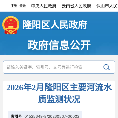
中央人民政府
云南省人民政府
保山市人民
注册
登录
|
隆阳区人民政府
政府信息公开
2026年2月隆阳区主要河流水
质监测状况
索引号
01525649-8/20260507-00002