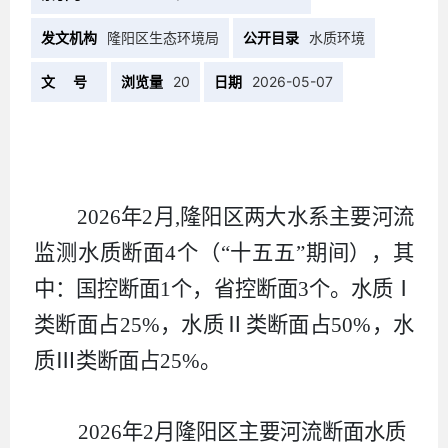
发文机构
隆阳区生态环境局
公开目录
水质环境
文 号
浏览量
20
日期
2026-05-07
2026年2月,隆阳区两大水系主要河流
监测水质断面4个（“十五五”期间），其
中：国控断面1个，省控断面3个。水质Ⅰ
类断面占25%，水质Ⅱ类断面占50%，水
质Ⅲ类断面占25%。
2026年2月隆阳区主要河流断
面水质