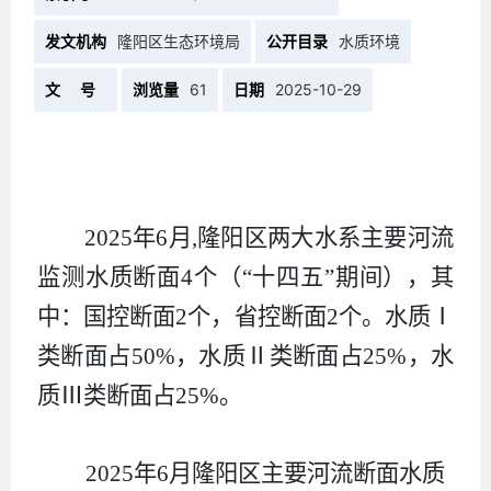
发文机构
隆阳区生态环境局
公开目录
水质环境
文 号
浏览量
61
日期
2025-10-29
2025年6月,隆阳区两大水系主要河流
监测水质断面4个（“十四五”期间），其
中：国控断面2个，省控断面2个。水质Ⅰ
类断面占50%，水质Ⅱ类断面占25%，水
质Ⅲ类断面占25
%。
2025年6月隆阳区主要河流断面水质