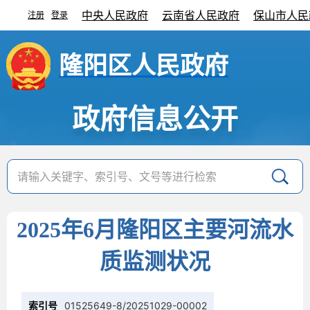
中央人民政府
云南省人民政府
保山市人民
注册
登录
|
隆阳区人民政府
政府信息公开
2025年6月隆阳区主要河流水
质监测状况
索引号
01525649-8/20251029-00002