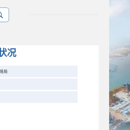
状况
境局