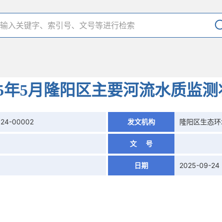
25年5月隆阳区主要河流水质监测
924-00002
发文机构
隆阳区生态环
文 号
日期
2025-09-24