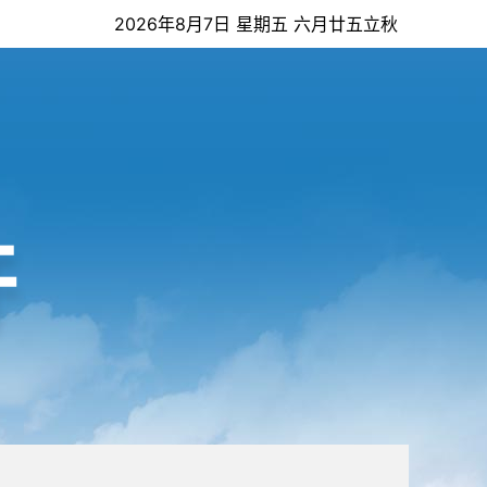
2026年8月7日 星期五 六月廿五立秋
开