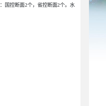
中：国控断面2个，省控断面2个。水