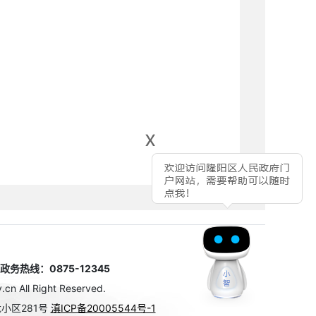
x
热线：0875-12345
n All Right Reserved.
小区281号
滇ICP备20005544号-1