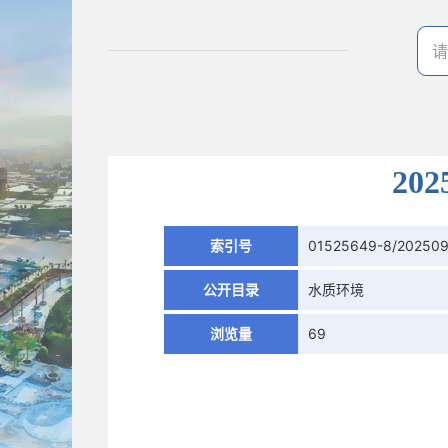
20
索引号
01525649-8/20250
公开目录
水质环境
浏览量
69