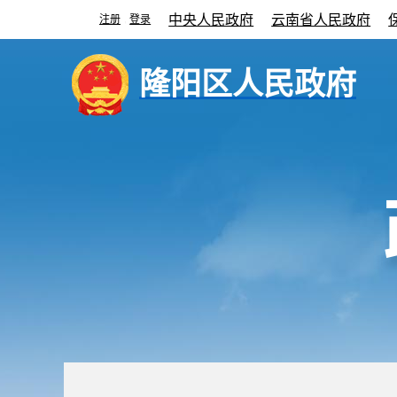
中央人民政府
云南省人民政府
注册
登录
|
隆阳区人民政府