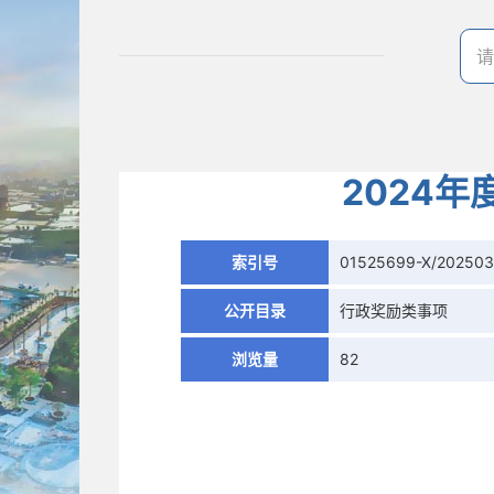
2024
索引号
01525699-X/20250
公开目录
行政奖励类事项
浏览量
82