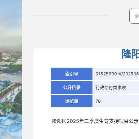
隆
索引号
01525699-X/20250
公开目录
行政给付类事项
浏览量
78
隆阳区2025年二季度生育支持项目公