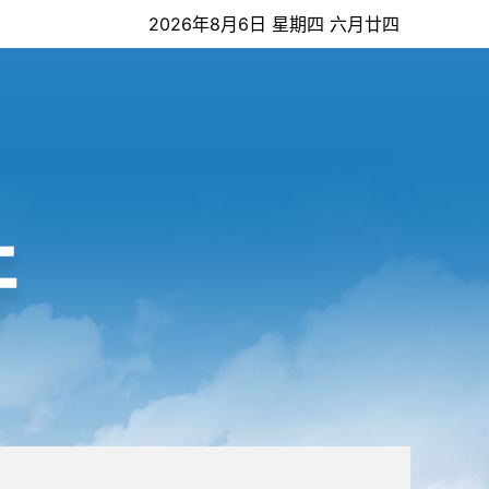
2026年8月6日 星期四 六月廿四
开