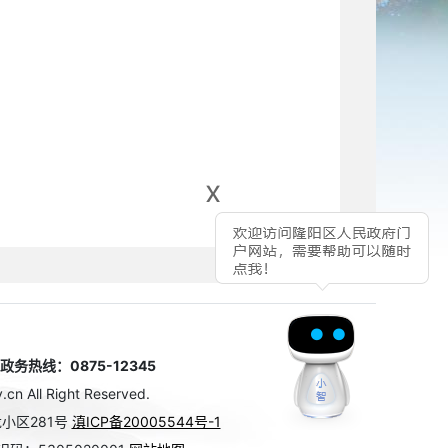
x
热线：0875-12345
n All Right Reserved.
小区281号
滇ICP备20005544号-1