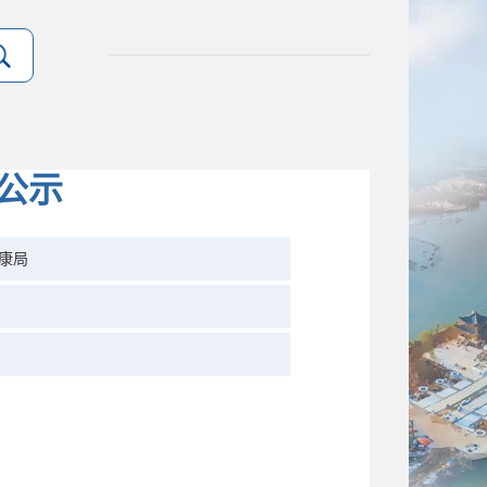
公示
康局