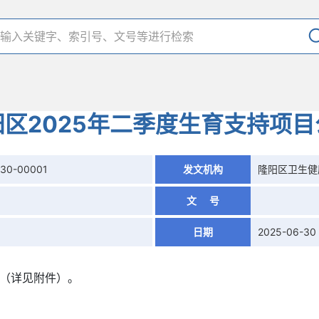
阳区2025年二季度生育支持项目
630-00001
发文机构
隆阳区卫生健
文 号
日期
2025-06-30
示（详见附件）。