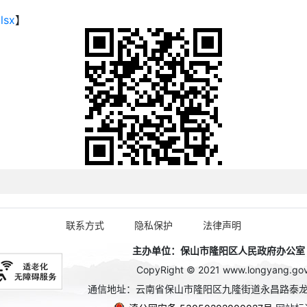
sx
】
联系方式
隐私保护
法律声明
主办单位：保山市隆阳区人民政府办公室 政务
CopyRight © 2021 www.longyang.gov.c
通信地址：云南省保山市隆阳区九隆街道永昌路泰龙