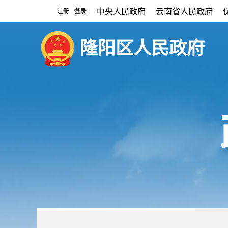
中央人民政府
云南省人民政府
注册
登录
|
隆阳区人民政府