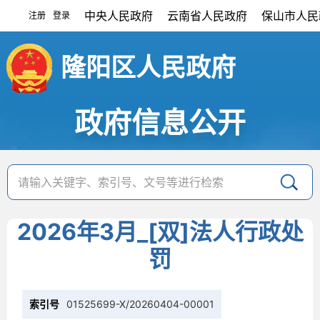
中央人民政府
云南省人民政府
保山市人民
注册
登录
|
隆阳区人民政府
政府信息公开
2026年3月_[双]法人行政处
罚
索引号
01525699-X/20260404-00001