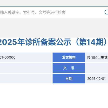
2025年诊所备案公示（第14期
01-00006
发文机构
隆阳区卫生健
文 号
日期
2025-12-01