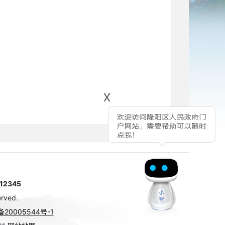
x
2345
rved.
备20005544号-1