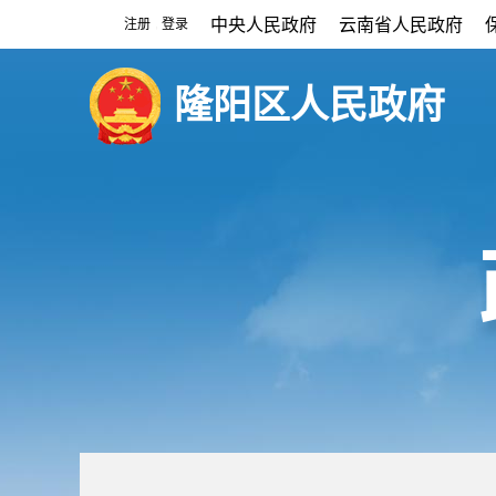
中央人民政府
云南省人民政府
注册
登录
|
隆阳区人民政府