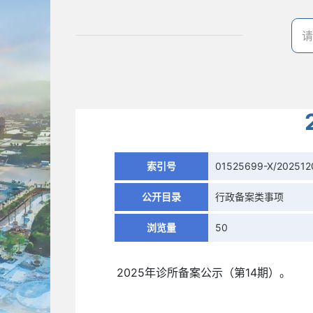
索引号
01525699-X/202512
公开目录
行政备案类事项
浏览量
50
2025年诊所备案公示（第14期）。