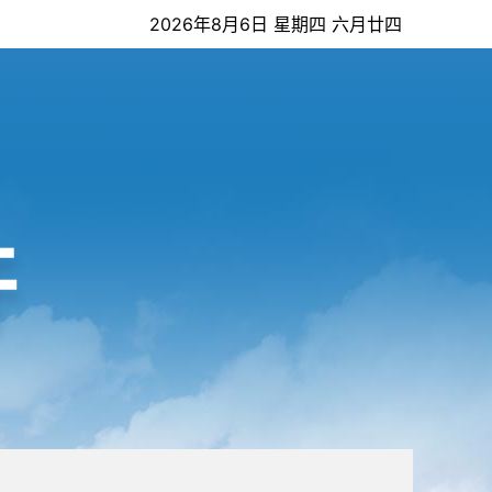
2026年8月6日 星期四 六月廿四
开