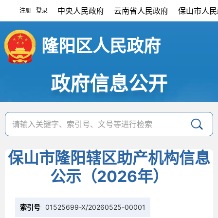
中央人民政府
云南省人民政府
保山市人民
注册
登录
|
隆阳区人民政府
政府信息公开
保山市隆阳辖区助产机构信息
公示（2026年）
索引号
01525699-X/20260525-00001