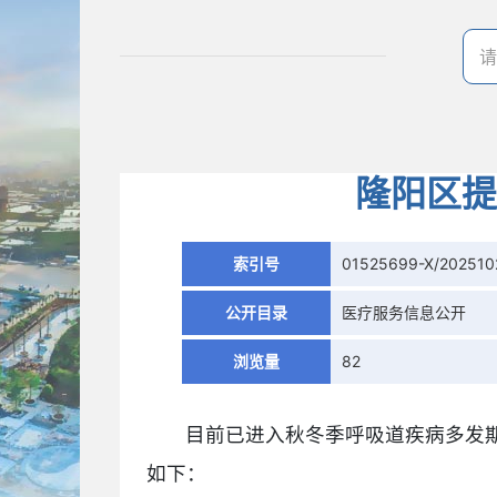
隆阳区提
索引号
01525699-X/202510
公开目录
医疗服务信息公开
浏览量
82
目前已进入秋冬季呼吸道疾病多发
如下：