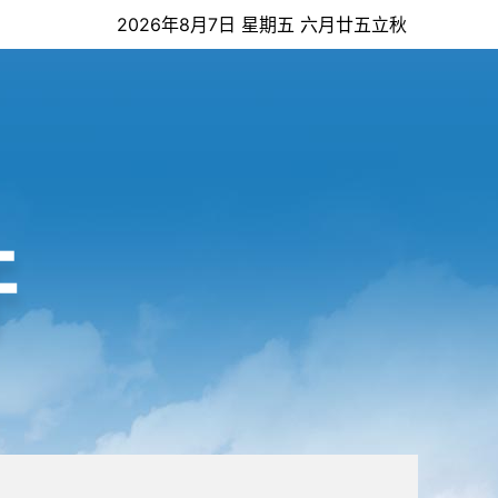
2026年8月7日 星期五 六月廿五立秋
开