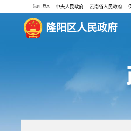
中央人民政府
云南省人民政府
注册
登录
|
隆阳区人民政府