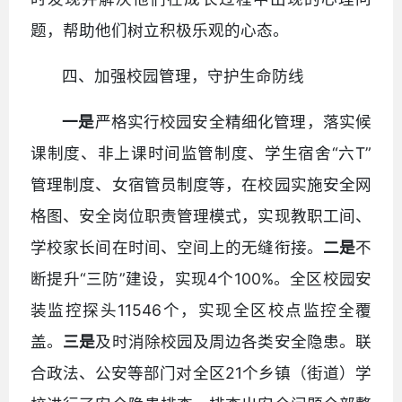
题，帮助他们树立积极乐观的心态。
四、加强校园管理，守护生命防线
一是
严格实行校园安全精细化管理，落实候
课制度、非上课时间监管制度、学生宿舍“六T”
管理制度、女宿管员制度等，在校园实施安全网
格图、安全岗位职责管理模式，实现教职工间、
学校家长间在时间、空间上的无缝衔接。
二是
不
断提升“三防”建设，实现4个100%。全区校园安
装监控探头11546个，实现全区校点监控全覆
盖。
三是
及时消除校园及周边各类安全隐患。联
合政法、公安等部门对全区21个乡镇（街道）学