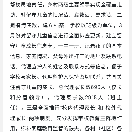
帮扶属地责任，乡村两级主要领导实现全覆盖走
访，对留守儿童的情况清、底数清、需求清。
二
是
摸清底数，建立档案。学校以班级为单位，3
月份对留守儿童信息进行全面排查更新，建立留
守儿童成长信息卡，一生一册，记录孩子的基本
信息、家庭情况、父母外出打工的地址及联系电
话、代理监护人的姓名及联系方式等信息，便于
学校与家长、代理监护人保持密切联系，共同关
注留守儿童的成长。总代理家长数696人（校长
和分管领导），代理家长数2915人（班主
任）。
三是
全面推行“校内代理家长”和“校外代
理家长”两项制度，充分发挥学校教育主阵地作
用，弥补家庭教育监管的缺失。各村（社区）各