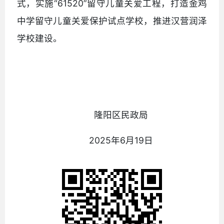
式，实施“61520”留守儿童关爱工程，打造金鸡
中学留守儿童关爱保护试点学校，推进汉营润泽
学校建设。
隆阳区民政局
2025年6月19日